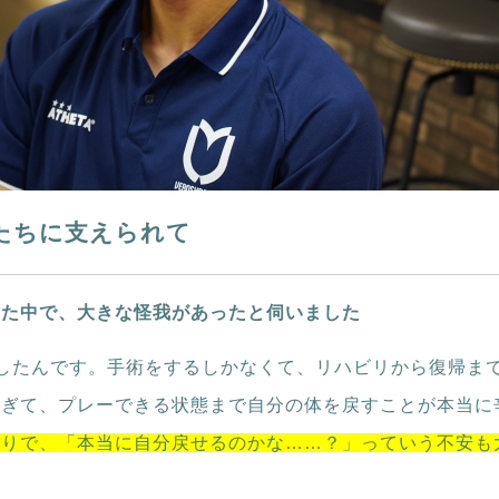
たちに支えられて
いた中で、大きな怪我があったと伺いました
したんです。手術をするしかなくて、リハビリから復帰まで
すぎて、プレーできる状態まで自分の体を戻すことが本当に
かりで、「本当に自分戻せるのかな……？」っていう不安も