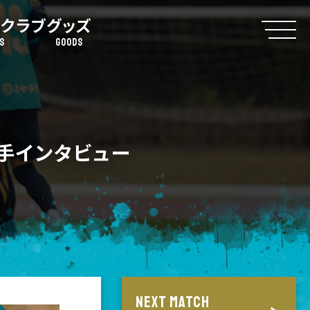
クラブ
グッズ
S
GOODS
選手インタビュー
NEXT MATCH