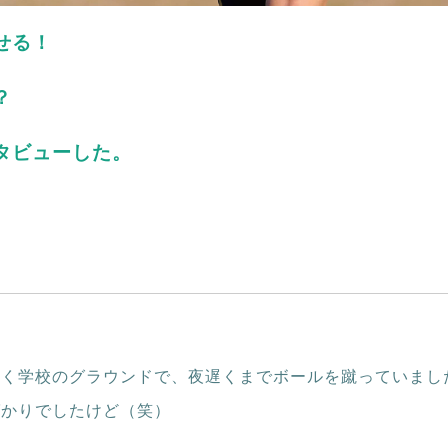
せる！
？
タビューした。
よく学校のグラウンドで、夜遅くまでボールを蹴っていまし
ばかりでしたけど（笑）