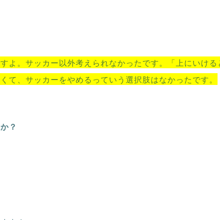
ですよ。サッカー以外考えられなかったです。「上にいける
強くて、サッカーをやめるっていう選択肢はなかったです。
たか？