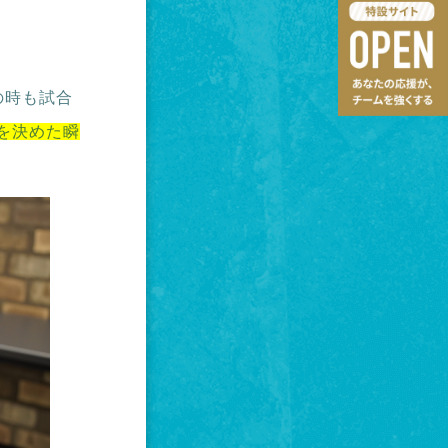
の時も試合
を決めた瞬