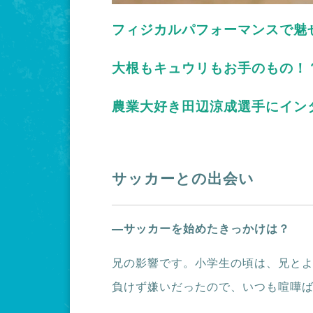
フィジカルパフォーマンスで魅
大根もキュウリもお手のもの！
農業大好き田辺涼成選手にイン
サッカーとの出会い
―サッカーを始めたきっかけは？
兄の影響です。小学生の頃は、兄と
負けず嫌いだったので、いつも喧嘩