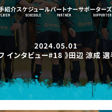
手紹介
スケジュール
パートナー
サポーターズ
PLAYER
SCHEDULE
PARTNER
SUPPORTER
2024.05.01
フ インタビュー#18 》田辺 涼成 