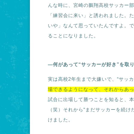
んな時に、宮崎の鵬翔高校サッカー
「練習会に来い」と誘われました。
いや」なんて思っていたんですよ。
ることになりました。
―何があって“サッカーが好き”を取
実は高校2年生まで大嫌いで、“サッ
場できるようになって、それからあっ
試合に出場して勝つことを知ると、
（笑）それから“まだサッカーを続け
けました。