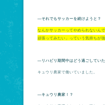
―それでもサッカーを続けようと？
なんかサッカーってやめられないん
頑張ってみたい」っていう気持ちが
―リハビリ期間中はどう過ごしてい
キュウリ農家で働いていました。
―キュウリ農家！？