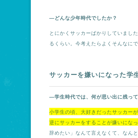
―どんな少年時代でしたか？
とにかくサッカーばかりしていまし
るくらい。今考えたらよくそんなに
サッカーを嫌いになった学
―学生時代では、何が思い出に残っ
小学生の頃、大好きだったサッカー
逆にサッカーをすることが嫌いにな
辞めたい」なんて言えなくて、なん