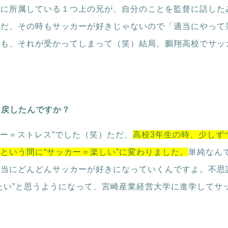
部に所属している１つ上の兄が、自分のことを監督に話した
ただ、その時もサッカーが好きじゃないので「適当にやって
でも、それが受かってしまって（笑）結局、鵬翔高校でサッ
り戻したんですか？
カー＝ストレス”でした（笑）ただ、
高校3年生の時、少しず
という間に“サッカー＝楽しい”に変わりました。
単純なん
本当にどんどんサッカーが好きになっていくんですよ。不思
たい”と思うようになって、宮崎産業経営大学に進学してサ