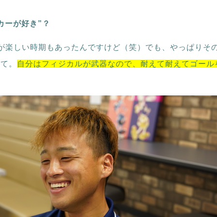
カーが好き”？
が楽しい時期もあったんですけど（笑）でも、やっぱりそ
くて。
自分はフィジカルが武器なので、耐えて耐えてゴール