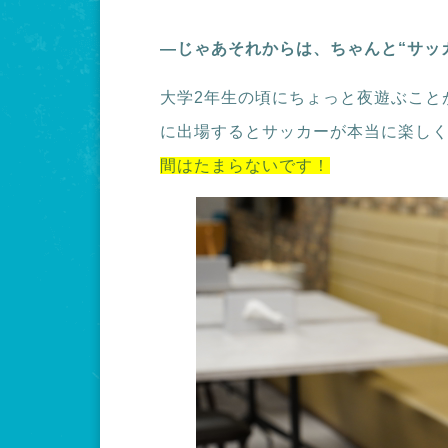
―じゃあそれからは、ちゃんと“サッ
大学2年生の頃にちょっと夜遊ぶこと
に出場するとサッカーが本当に楽し
間はたまらないです！