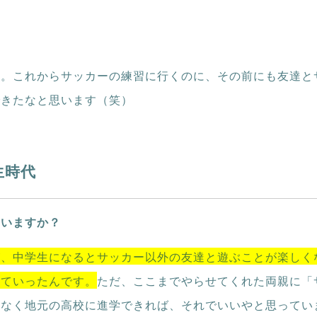
た。これからサッカーの練習に行くのに、その前にも友達と
できたなと思います（笑）
生時代
ていますか？
が、中学生になるとサッカー以外の友達と遊ぶことが楽しく
っていったんです。
ただ、ここまでやらせてくれた両親に「
となく地元の高校に進学できれば、それでいいやと思ってい