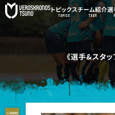
トピックス
チーム紹介
選
TOPICS
TEAM
《選手&スタッ
SHARE