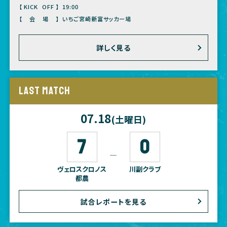
【KICK OFF】
19:00
【会場】
いちご宮崎新富サッカー場
詳しく見る
LAST MATCH
07.18
(土曜日)
7
0
―
ヴェロスクロノス
川副クラブ
都農
試合レポートを見る