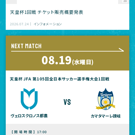
天皇杯1回戦 チケット販売概要発表
2026.07.24
インフォメーション
NEXT MATCH
08.19
(水曜日)
天皇杯 JFA 第105回全日本サッカー選手権大会1回戦
vs
ヴェロスクロノス都農
カマタマーレ讃岐
【開場時間】
17:00