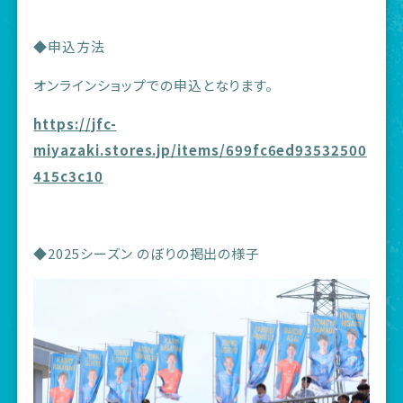
◆申込方法
オンラインショップでの申込となります。
https://jfc-
miyazaki.stores.jp/items/699fc6ed93532500
415c3c10
◆2025シーズン のぼりの掲出の様子