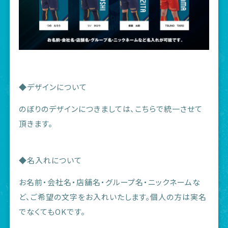
◆デザインについて
のぼりのデザインにつきましては、こちらで統一させて
頂きます。
◆名入れについて
お名前・会社名・店舗名・グループ名・ニックネームな
ど、ご希望の文字をお入れいたします。個人の方は実名
でなくてもOKです。