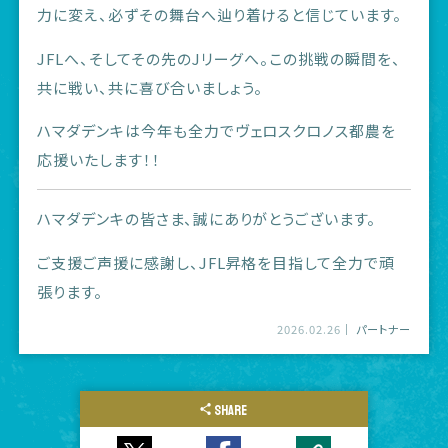
力に変え、必ずその舞台へ辿り着けると信じています。
JFLへ、そしてその先のJリーグへ。この挑戦の瞬間を、
共に戦い、共に喜び合いましょう。
ハマダデンキは今年も全力でヴェロスクロノス都農を
応援いたします！！
ハマダデンキの皆さま、誠にありがとうございます。
ご支援ご声援に感謝し、JFL昇格を目指して全力で頑
張ります。
2026.02.26
パートナー
SHARE