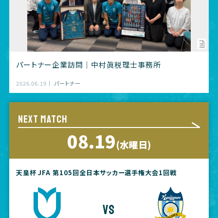
パートナー企業訪問｜中村眞税理士事務所
2026.06.19
パートナー
NEXT MATCH
08.19
(水曜日)
天皇杯 JFA 第105回全日本サッカー選手権大会1回戦
vs