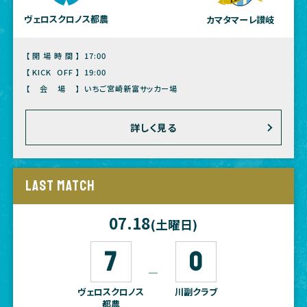
ヴェロスクロノス都農
カマタマーレ讃岐
【開場時間】
17:00
【KICK OFF】
19:00
【会場】
いちご宮崎新富サッカー場
詳しく見る
LAST MATCH
07.18
(土曜日)
7
0
―
ヴェロスクロノス
川副クラブ
都農