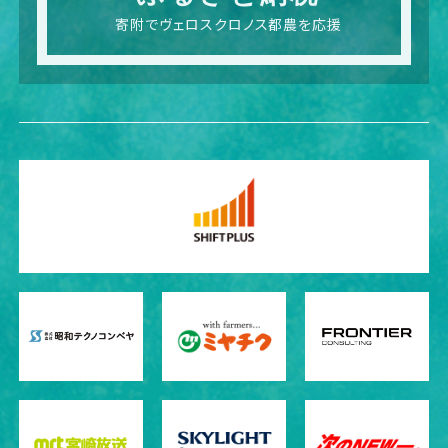
寄附でヴェロスクロノス都農を応援