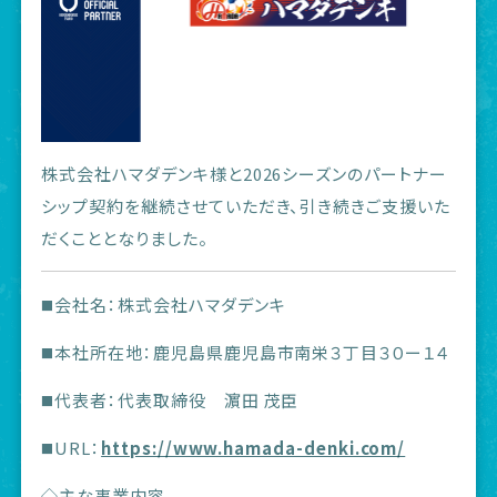
株式会社ハマダデンキ様と2026シーズンのパートナー
シップ契約を継続させていただき、引き続きご支援いた
だくこととなりました。
◼️会社名：株式会社ハマダデンキ
◼️本社所在地：鹿児島県鹿児島市南栄３丁目３０ー１４
◼️代表者：代表取締役 濵田 茂臣
◼️URL：
https://www.hamada-denki.com/
◇主な事業内容