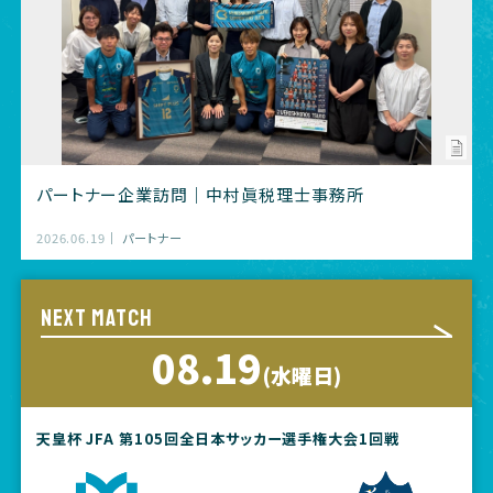
パートナー企業訪問｜中村眞税理士事務所
2026.06.19
パートナー
NEXT MATCH
08.19
(水曜日)
天皇杯 JFA 第105回全日本サッカー選手権大会1回戦