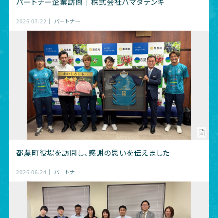
パートナー企業訪問｜株式会社ハマダデンキ
2026.07.22
パートナー
都農町役場を訪問し、感謝の思いを伝えました
2026.06.24
パートナー