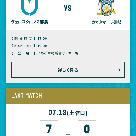
vs
ヴェロスクロノス都農
カマタマーレ讃岐
【開場時間】
17:00
【KICK OFF】
19:00
【会場】
いちご宮崎新富サッカー場
詳しく見る
LAST MATCH
07.18
(土曜日)
7
0
―