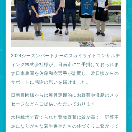
2024
シーズンパートナーのスカイライトコンサルテ
ィング株式会社様が、日南市にて手掛けておられま
す日南農園を佐藤和樹選手が訪問し、常日頃からの
サポートに感謝の思いを届けました。
日南農園様からは毎月定期的にお野菜や激励のメッ
セージなどをご提供いただいております。
水耕栽培で育てられた葉物野菜は質が高く、野菜不
足になりがちな若手選手たちの体づくりに繋がって