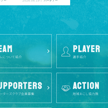
トナー
2026.06.19
パートナー
EAM
PLAYER
ムについて紹介
選手紹介
UPPORTERS
ACTION
ーターズクラブ会員募集
地域おこし協力隊