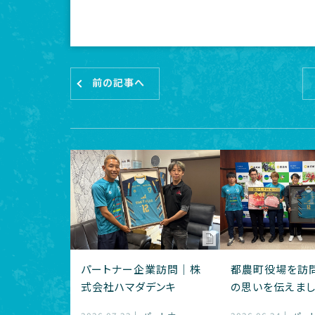
前の記事へ
パートナー企業訪問｜株
都農町役場を訪
式会社ハマダデンキ
の思いを伝えま