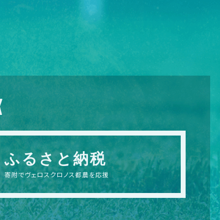
X
ふるさと納税
寄附でヴェロスクロノス都農を応援