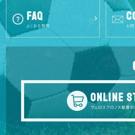
FAQ
C
よくある質問
お問
ONLINE S
ヴェロスクロノス都農の