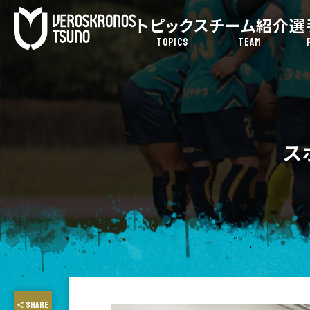
トピックス
チーム紹介
選
TOPICS
TEAM
ス
SHARE