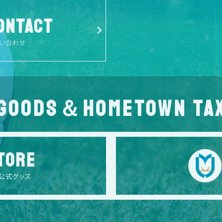
ONTACT
い合わせ
GOODS＆HOMETOWN TA
TORE
公式グッズ