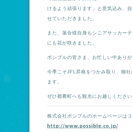
けるよう頑張ります」と意気込み、
せていただきました。
また、落合様自身もシニアサッカーチ
にも花が咲きました。
ポシブルの皆さま、お忙しい中あり
今季こそJFL昇格をつかみ取り、御
ます。
ぜひ都農町へも観光にお越しくださ
株式会社ポシブルのホームページは
http://www.possible.co.jp/