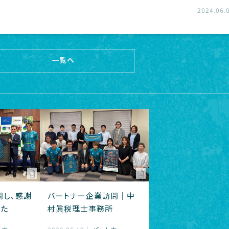
2024.06.
一覧へ
問し、感謝
パートナー企業訪問｜中
した
村眞税理士事務所