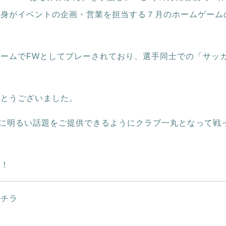
自身がイベントの企画・営業を担当する７月のホームゲーム
ームでFWとしてプレーされており、選手同士での「サッ
がとうございました。
社に明るい話題をご提供できるようにクラブ一丸となって戦
い！
コチラ