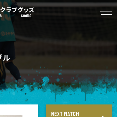
クラブ
グッズ
S
GOODS
ブル
NEXT MATCH