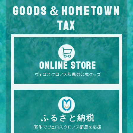
GOODS＆HOMETOWN
TAX
ONLINE STORE
ヴェロスクロノス都農の公式グッズ
ふるさと納税
寄附でヴェロスクロノス都農を応援