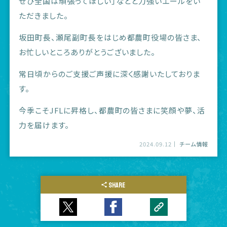
ぜひ全国は頑張ってほしい」などと力強いエールをい
ただきました。
坂田町長、瀬尾副町長をはじめ都農町役場の皆さま、
お忙しいところありがとうございました。
常日頃からのご支援ご声援に深く感謝いたしておりま
す。
今季こそJFLに昇格し、都農町の皆さまに笑顔や夢、活
力を届けます。
2024.09.12
チーム情報
SHARE