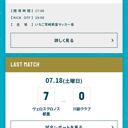
【開場時間】
17:00
【KICK OFF】
19:00
【会場】
いちご宮崎新富サッカー場
詳しく見る
LAST MATCH
07.18
(土曜日)
7
0
―
ヴェロスクロノス
川副クラブ
都農
試合レポートを見る