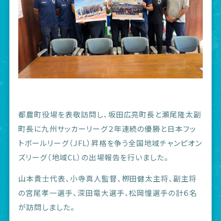
都農町役場を表敬訪問し、坂田広亮町長と瀬尾隆太副
町長に九州サッカーリーグ２年連続の優勝と日本フッ
トボールリーグ（JFL）昇格を争う全国地域チャンピオン
ズリーグ（地域CL）の出場報告を行いました。
山本貴士代表、小寺真人監督、栁田健太主将、副主将
の宮尾孝一選手、深田竜大選手、松岡憧選手の計６名
が訪問しました。