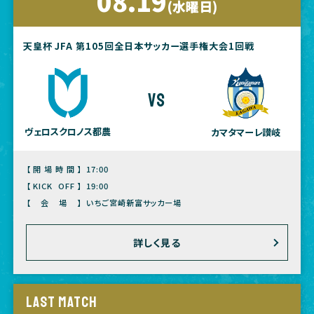
08.19
(水曜日)
天皇杯 JFA 第105回全日本サッカー選手権大会1回戦
vs
ヴェロスクロノス都農
カマタマーレ讃岐
【開場時間】
17:00
【KICK OFF】
19:00
【会場】
いちご宮崎新富サッカー場
詳しく見る
LAST MATCH