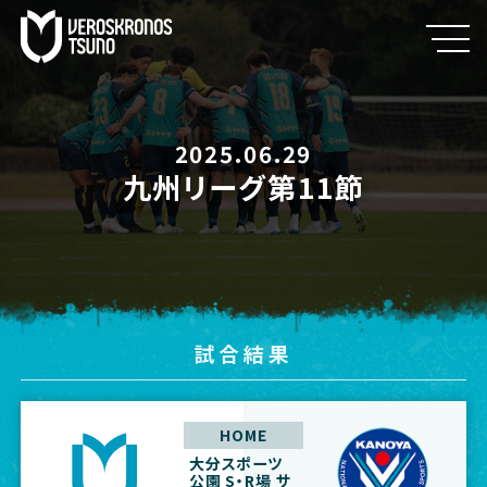
2025.06.29
九州リーグ第11節
試合結果
HOME
大分スポーツ
公園 S・R場 サ