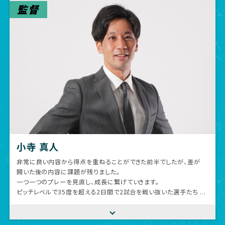
監督
小寺 真人
非常に良い内容から得点を重ねることができた前半でしたが、差が
開いた後の内容に課題が残りました。
一つ一つのプレーを見直し、成長に繋げていきます。
ピッチレベルで35度を超える2日間で2試合を戦い抜いた選手たち
に感謝したいです。
三菱重工長崎の皆様、NIFS KANOYAの皆様、審判団の皆様、大分