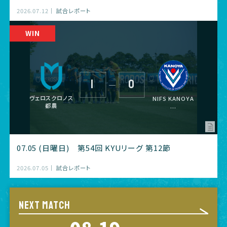
2026.07.12
試合レポート
1
0
―
ヴェロスクロノス
NIFS KANOYA
都農
...
07.05 (日曜日) 第54回 KYUリーグ 第12節
2026.07.05
試合レポート
NEXT MATCH