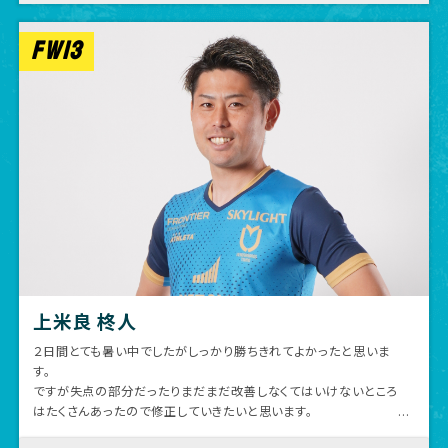
課題を振り返り成長していきます。
引き続き応援よろしくお願います！
FW13
上米良 柊人
２日間とても暑い中でしたがしっかり勝ちきれてよかったと思いま
す。
ですが失点の部分だったりまだまだ改善しなくてはいけないところ
はたくさんあったので修正していきたいと思います。
優勝するためには後期は１つも勝ち点を落とせない状況にあるの