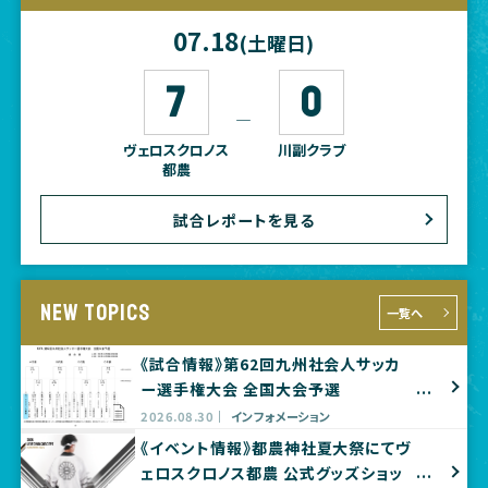
07.18
(土曜日)
7
0
―
ヴェロスクロノス
川副クラブ
都農
試合レポートを見る
NEW TOPICS
一覧へ
《試合情報》第62回九州社会人サッカ
ー選手権大会 全国大会予選
2026.08.30
インフォメーション
《イベント情報》都農神社夏大祭にてヴ
ェロスクロノス都農 公式グッズショッ