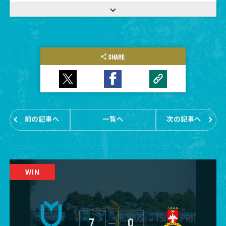
後まで戦い抜く事ができました。
現地まで駆けつけて応援してくださったファン、サポーター、スポン
サーの皆様本当にありがとうございました。
SHARE
前の記事へ
一覧へ
次の記事へ
7
0
―