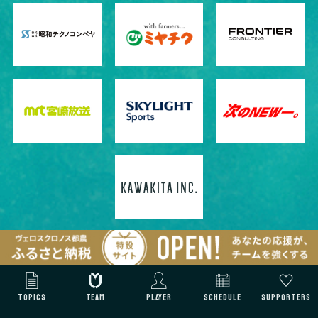
一覧へ
TOPICS
TEAM
PLAYER
SCHEDULE
SUPPORTERS