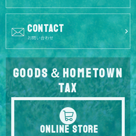
CONTACT
お問い合わせ
GOODS＆HOMETOWN
TAX
ONLINE STORE