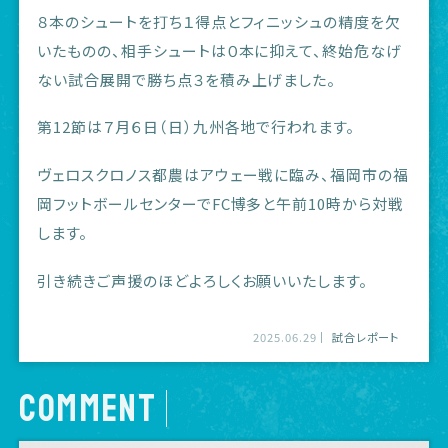
８本のシュートを打ち１得点とフィニッシュの精度を欠
いたものの、相手シュートは０本に抑えて、終始危なげ
ない試合展開で勝ち点３を積み上げました。
第12節は７月６日（日）九州各地で行われます。
ヴェロスクロノス都農はアウェー戦に臨み、福岡市の福
岡フットボールセンターでFC博多と午前10時から対戦
します。
引き続きご声援のほどよろしくお願いいたします。
2025.06.29
試合レポート
COMMENT