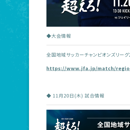
◆大会情報
全国地域サッカーチャンピオンズリーグ2
https://www.jfa.jp/match/regi
◆ 11月20日(木) 試合情報