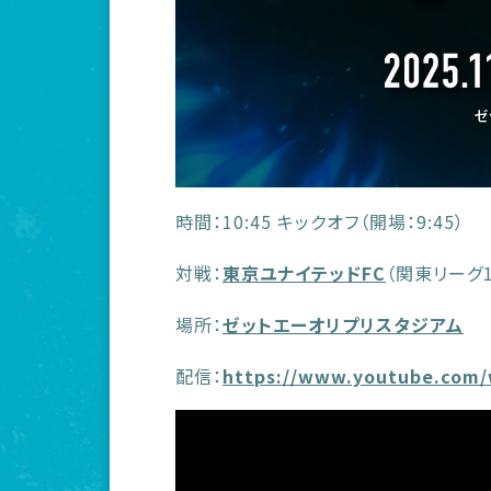
時間：10:45 キックオフ（開場：9:45）
対戦：
東京ユナイテッドFC
（関東リーグ
場所：
ゼットエーオリプリスタジアム
配信：
https://www.youtube.com