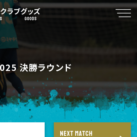
クラブ
グッズ
S
GOODS
25 決勝ラウンド
NEXT MATCH