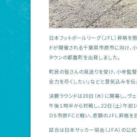
日本フットボールリーグ（ＪＦＬ）昇格を
ドが開催される千葉県市原市に向け、小寺
タウンの都農町を出発しました。
町民の皆さんの見送りを受け、小寺監督
全力を尽くしたい」などと意気込みを伝
決勝ラウンドは20日（木）に開幕し、ヴ
午後１時半から対戦し、22日（土）午前1
ＤＳ市原ＦＣと戦い、悲願のＪＦＬ昇格を
試合は日本サッカー協会（ＪＦＡ）の公