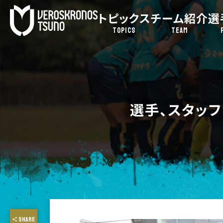
トピックス
チーム紹介
選
TOPICS
TEAM
選手、スタッ
SHARE