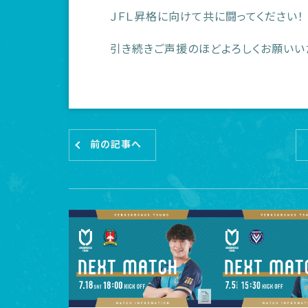
ＪＦＬ昇格に向けて共に闘ってください！
引き続きご声援のほどよろしくお願いい
前の記事へ