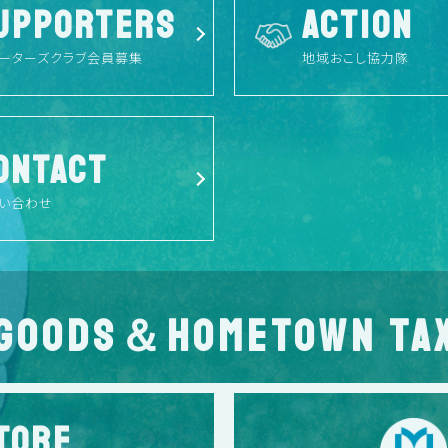
UPPORTERS
ACTION
ーターズクラブ会員募集
地域おこし協力隊
ONTACT
い合わせ
GOODS＆HOMETOWN TA
TORE