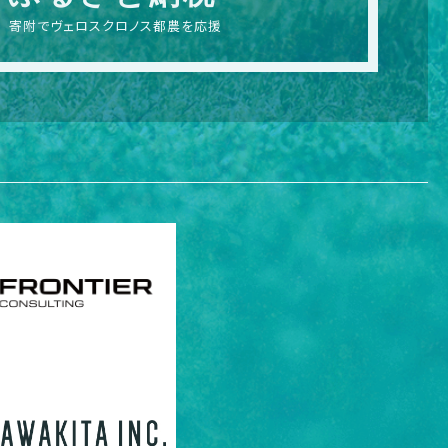
寄附でヴェロスクロノス都農を応援