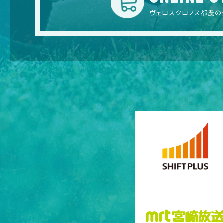
ヴェロスクロノス都農の