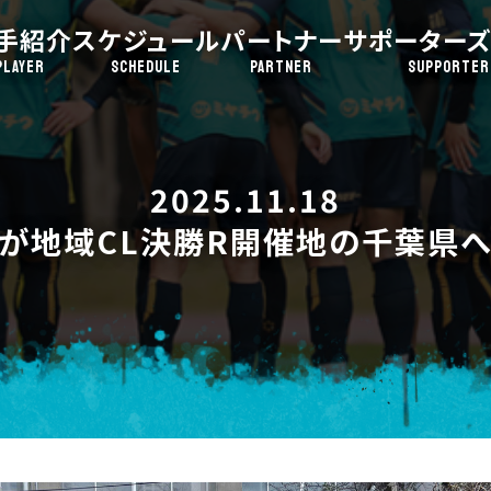
手紹介
スケジュール
パートナー
サポーターズ
PLAYER
SCHEDULE
PARTNER
SUPPORTER
2025.11.18
フが地域CL決勝R開催地の千葉県へ