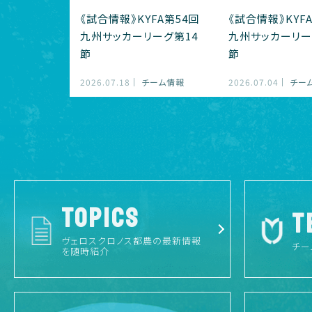
《試合情報》KYFA第54回
《試合情報》KYF
九州サッカーリーグ第14
九州サッカーリー
節
節
2026.07.18
チーム情報
2026.07.04
チー
TOPICS
T
ヴェロスクロノス都農の最新情報
チー
を随時紹介