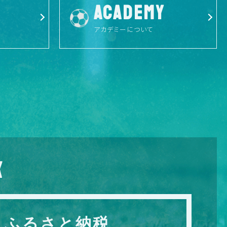
ACADEMY
アカデミーについて
X
ふるさと納税