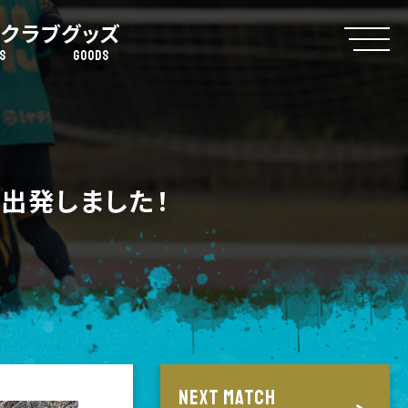
クラブ
グッズ
S
GOODS
出発しました！
NEXT MATCH