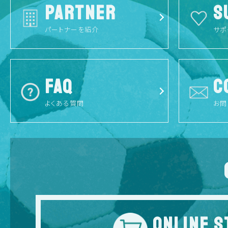
PARTNER
S
パートナーを紹介
サポ
FAQ
C
よくある質問
お問
ONLINE S