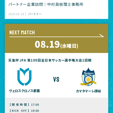
パートナー企業訪問｜中村眞税理士事務所
2026.06.19
パートナー
NEXT MATCH
08.19
(水曜日)
天皇杯 JFA 第105回全日本サッカー選手権大会1回戦
vs
ヴェロスクロノス都農
カマタマーレ讃岐
【開場時間】
17:00
【KICK OFF】
19:00