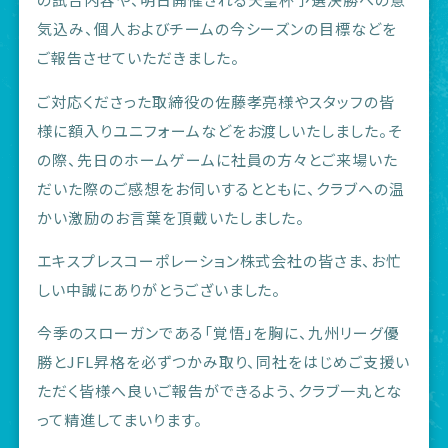
気込み、個人およびチームの今シーズンの目標などを
ご報告させていただきました。
ご対応くださった取締役の佐藤孝亮様やスタッフの皆
様に額入りユニフォームなどをお渡しいたしました。そ
の際、先日のホームゲームに社員の方々とご来場いた
だいた際のご感想をお伺いするとともに、クラブへの温
かい激励のお言葉を頂戴いたしました。
エキスプレスコーポレーション株式会社の皆さま、お忙
しい中誠にありがとうございました。
今季のスローガンである「覚悟」を胸に、九州リーグ優
勝とJFL昇格を必ずつかみ取り、同社をはじめご支援い
ただく皆様へ良いご報告ができるよう、クラブ一丸とな
って精進してまいります。