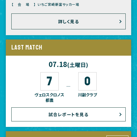
【会場】
いちご宮崎新富サッカー場
詳しく見る
LAST MATCH
07.18
(土曜日)
7
0
―
ヴェロスクロノス
川副クラブ
都農
試合レポートを見る