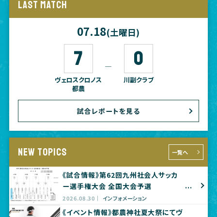
LAST MATCH
07.18
(土曜日)
7
0
―
ヴェロスクロノス
川副クラブ
都農
試合レポートを見る
NEW TOPICS
一覧へ
《試合情報》第62回九州社会人サッカ
ー選手権大会 全国大会予選
2026.08.30
インフォメーション
《イベント情報》都農神社夏大祭にてヴ