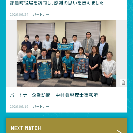
都農町役場を訪問し、感謝の思いを伝えました
2026.06.24
パートナー
パートナー企業訪問｜中村眞税理士事務所
2026.06.19
パートナー
NEXT MATCH