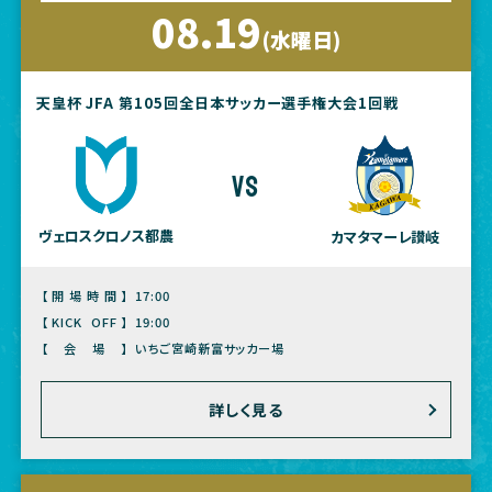
08.19
(水曜日)
天皇杯 JFA 第105回全日本サッカー選手権大会1回戦
vs
ヴェロスクロノス都農
カマタマーレ讃岐
【開場時間】
17:00
【KICK OFF】
19:00
【会場】
いちご宮崎新富サッカー場
詳しく見る