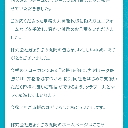
個人およびチームの今シーズンの目標などをご報告さ
せていただきました。
ご対応くださった常務の丸岡徹也様に額入りユニフォ
ームなどを手渡し、温かい激励のお言葉をいただきま
した。
株式会社ぎょうざの丸岡の皆さま、お忙しい中誠にあり
がとうございました。
今季のスローガンである「覚悟」を胸に、九州リーグ優
勝とJFL昇格を必ずつかみ取り、同社をはじめご支援い
ただく皆様へ良いご報告ができるよう、クラブ一丸とな
って精進してまいります。
今後ともご声援のほどよろしくお願いいたします。
株式会社ぎょうざの丸岡のホームページはこちら