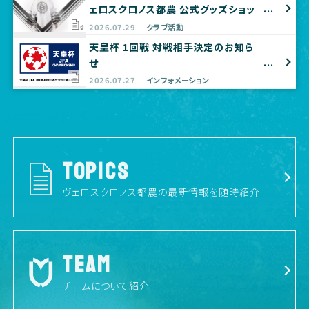
ェロスクロノス都農 公式グッズショッ
プ出店のお知らせ
2026.07.29
クラブ活動
天皇杯 1回戦 対戦相手決定のお知ら
せ
2026.07.27
インフォメーション
TOPICS
ヴェロスクロノス都農の最新情報を随時紹介
TEAM
チームについて紹介