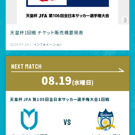
天皇杯1回戦 チケット販売概要発表
2026.07.24
インフォメーション
NEXT MATCH
08.19
(水曜日)
天皇杯 JFA 第105回全日本サッカー選手権大会1回戦
vs