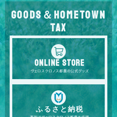
GOODS＆HOMETOWN
TAX
ONLINE STORE
ヴェロスクロノス都農の公式グッズ
ふるさと納税
寄附でヴェロスクロノス都農を応援