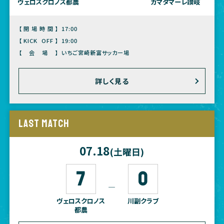
ヴェロスクロノス都農
カマタマーレ讃岐
【開場時間】
17:00
【KICK OFF】
19:00
【会場】
いちご宮崎新富サッカー場
詳しく見る
LAST MATCH
07.18
(土曜日)
7
0
―
ヴェロスクロノス
川副クラブ
都農