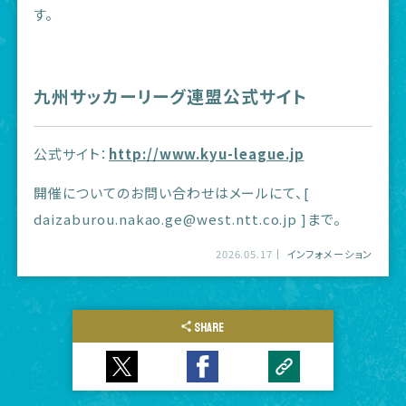
す。
九州サッカーリーグ連盟公式サイト
公式サイト：
http://www.kyu-league.jp
開催についてのお問い合わせはメールにて、[
daizaburou.nakao.ge@west.ntt.co.jp ]まで。
2026.05.17
インフォメーション
SHARE