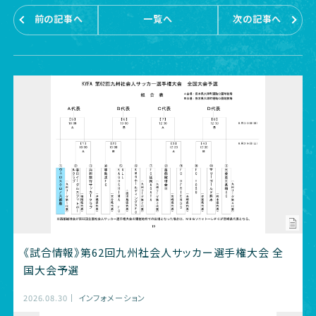
前の記事へ
一覧へ
次の記事へ
《試合情報》第62回九州社会人サッカー選手権大会 全
国大会予選
2026.08.30
インフォメーション