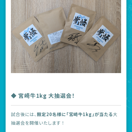
◆ 宮崎牛1kg 大抽選会！
試合後には、
限定20名様に「宮崎牛1kg」が当たる
大
抽選会を開催いたします ！