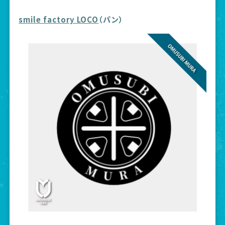
smile factory LOCO
（パン）