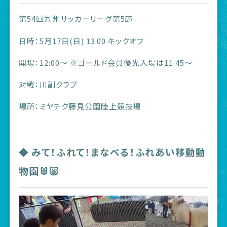
第54回九州サッカーリーグ第5節
日時：5月17日(日) 13:00 キックオフ
開場：12:00〜 ※ゴールド会員優先入場は11:45〜
対戦：川副クラブ
場所：ミヤチク藤見公園陸上競技場
◆ みて！ふれて！まなべる！ふれあい移動動
物園🐰🐷