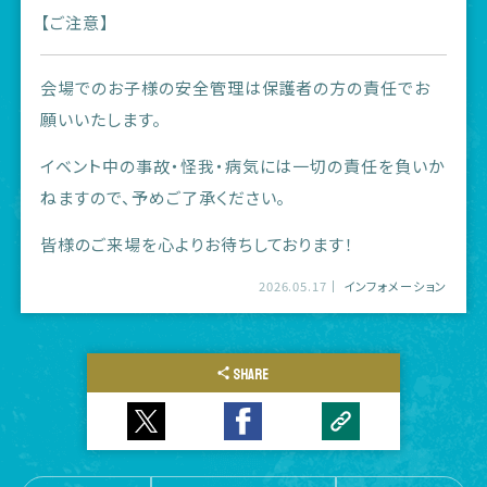
【ご注意】
会場でのお子様の安全管理は保護者の方の責任でお
願いいたします。
イベント中の事故・怪我・病気には一切の責任を負いか
ねますので、予めご了承ください。
皆様のご来場を心よりお待ちしております！
2026.05.17
インフォメーション
SHARE