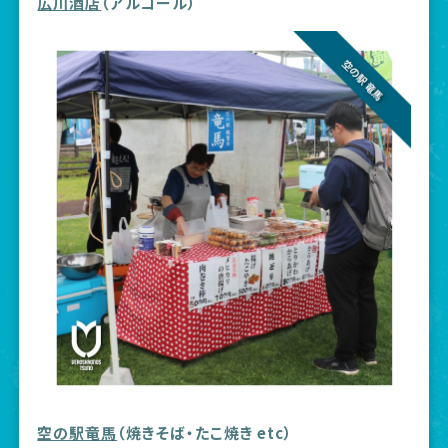
広川酒店
（アルコール）
空の駅竜馬
（焼きそば・たこ焼き etc）