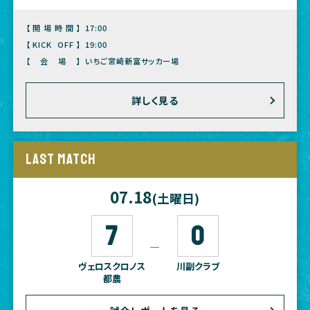
【開場時間】
17:00
【KICK OFF】
19:00
【会場】
いちご宮崎新富サッカー場
詳しく見る
LAST MATCH
07.18
(土曜日)
7
0
―
ヴェロスクロノス
川副クラブ
都農