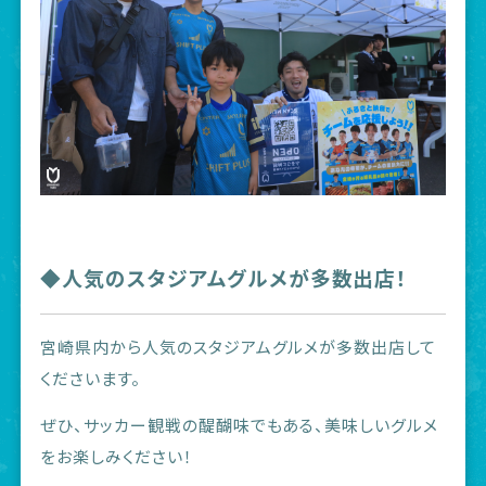
◆人気のスタジアムグルメが多数出店！
宮崎県内から人気のスタジアムグルメが多数出店して
くださいます。
ぜひ、サッカー観戦の醍醐味でもある、美味しいグルメ
をお楽しみください！