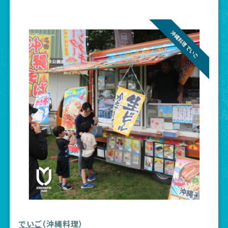
でいご
（沖縄料理）