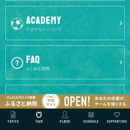
ACADEMY
アカデミーについて
FAQ
よくある質問
CONTACT
お問い合わせ
TOPICS
TEAM
PLAYER
SCHEDULE
SUPPORTERS