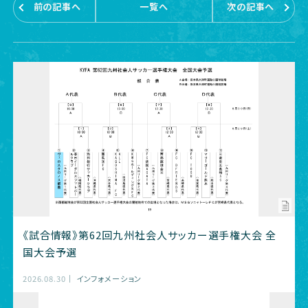
前の記事へ
一覧へ
次の記事へ
《試合情報》第62回九州社会人サッカー選手権大会 全
国大会予選
2026.08.30
インフォメーション