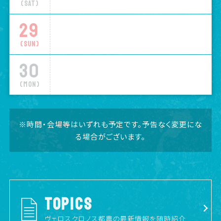
(Sat)
29
(Sun)
30
(Mon)
※時間・会場等はいずれも予定です。予告なく変更にな
る場合がございます。
TOPICS
ヴェロスクロノス都農の最新情報を随時紹介