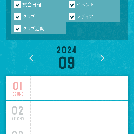
試合日程
イベント
クラブ
メディア
クラブ活動
2024
09
01
(Sun)
02
(Mon)