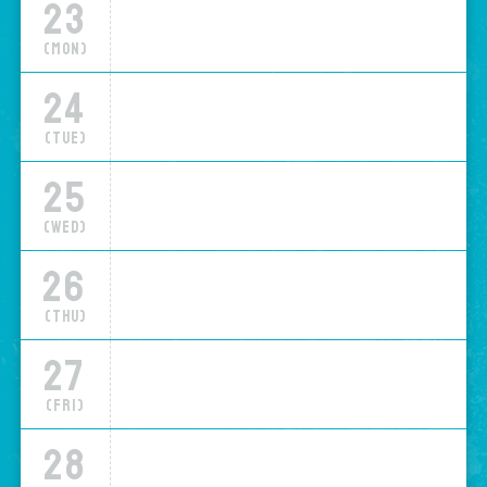
23
(Mon)
24
(Tue)
25
(Wed)
26
(Thu)
27
(Fri)
28