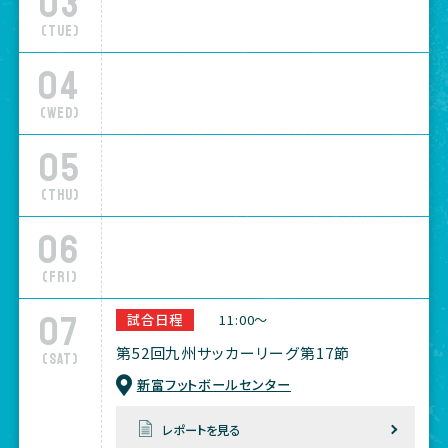
03
(Tue)
04
(Wed)
05
(Thu)
06
(Fri)
07
試合日程
11:00～
第52回九州サッカーリーグ第17節
(Sat)
新富フットボールセンター
レポートを見る