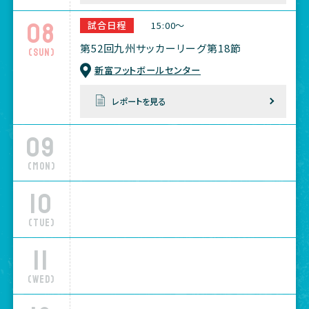
08
試合日程
15:00～
第52回九州サッカーリーグ第18節
(Sun)
新富フットボールセンター
レポートを見る
09
(Mon)
10
(Tue)
11
(Wed)