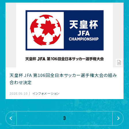
天皇杯 JFA 第106回全日本サッカー選手権大会の組み
合わせ決定
2026.06.10
インフォメーション
«
»
3