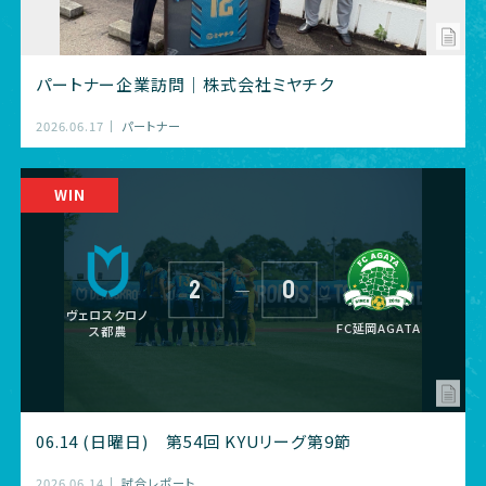
パートナー企業訪問｜株式会社ミヤチク
2026.06.17
パートナー
2
0
―
ヴェロスクロノ
FC延岡AGATA
ス都農
06.14 (日曜日) 第54回 KYUリーグ第9節
2026.06.14
試合レポート