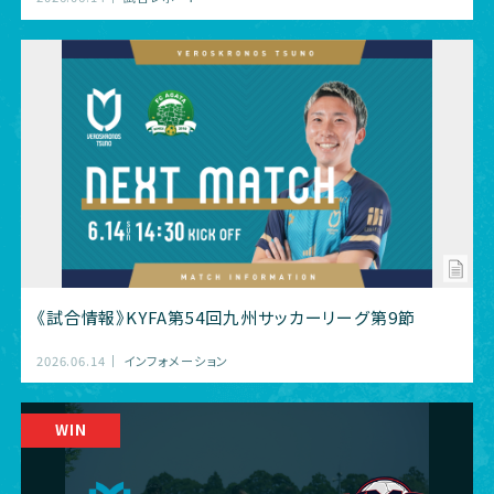
《試合情報》KYFA第54回九州サッカーリーグ第9節
2026.06.14
インフォメーション