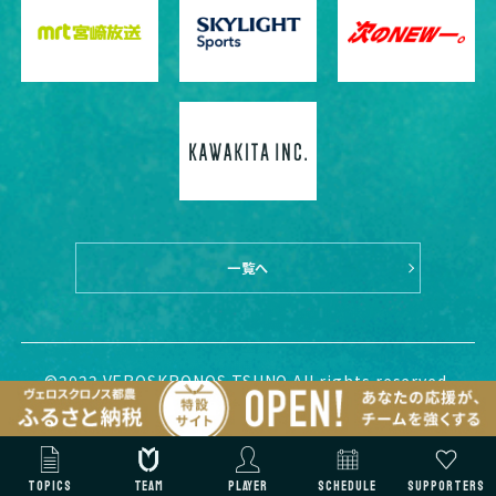
一覧へ
©2022 VEROSKRONOS TSUNO All rights reserved.
TOPICS
TEAM
PLAYER
SCHEDULE
SUPPORTERS