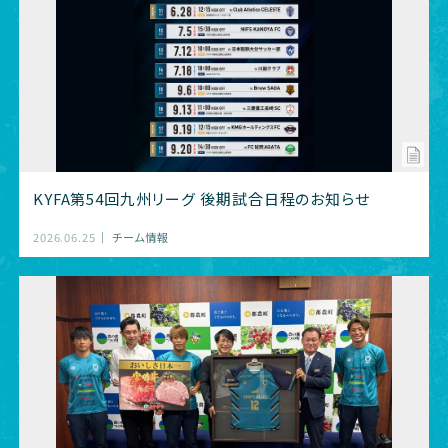
KYFA第54回九州リーグ 後期試合日程のお知らせ
2026.06.25
チーム情報