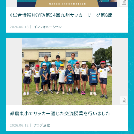
《試合情報》KYFA第54回九州サッカーリーグ第8節
2026.06.13
インフォメーション
都農東小でサッカー通じた交流授業を行いました
2026.06.12
クラブ活動