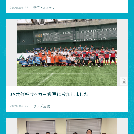
2026.06.23
選手・スタッフ
JA共催杯サッカー教室に参加しました
2026.06.22
クラブ活動