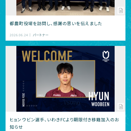
都農町役場を訪問し、感謝の思いを伝えました
2026.06.24
パートナー
ヒョン ウビン選手、いわきFCより期限付き移籍加入のお
知らせ