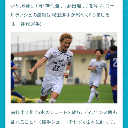
が５、６発目（同・神代選手、藤田選手）を奪い、ゴー
ルラッシュの最後は深田選手が締めくくりました
（同・神代選手）。
前後半で計
本のシュートを放ち、ディフェンス面も
26
乱れることなく相手シュートをわずか１本に封じて、