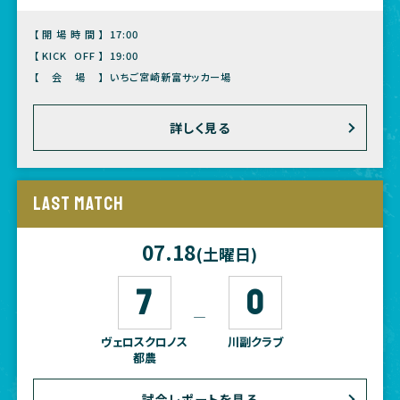
【開場時間】
17:00
【KICK OFF】
19:00
【会場】
いちご宮崎新富サッカー場
詳しく見る
LAST MATCH
07.18
(土曜日)
7
0
―
ヴェロスクロノス
川副クラブ
都農
試合レポートを見る