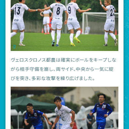
ヴェロスクロノス都農は確実にボールをキープしな
がら相手守備を崩し、両サイド、中央から一気に綻
びを突き、多彩な攻撃を繰り広げました。