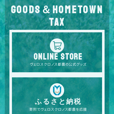
GOODS＆HOMETOWN
TAX
ONLINE STORE
ヴェロスクロノス都農の公式グッズ
ふるさと納税
寄附でヴェロスクロノス都農を応援