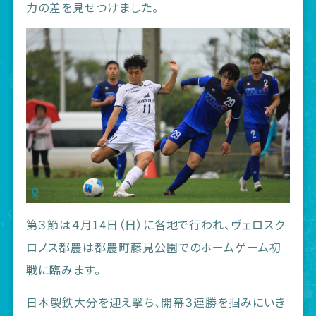
力の差を見せつけました。
第３節は４月14日（日）に各地で行われ、ヴェロスク
ロノス都農は都農町藤見公園でのホームゲーム初
戦に臨みます。
日本製鉄大分を迎え撃ち、開幕３連勝を掴みにいき