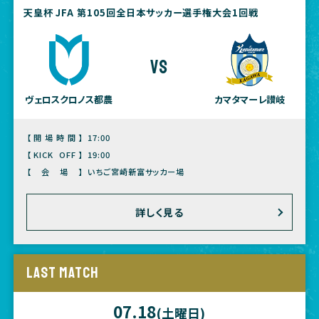
天皇杯 JFA 第105回全日本サッカー選手権大会1回戦
vs
ヴェロスクロノス都農
カマタマーレ讃岐
【開場時間】
17:00
【KICK OFF】
19:00
【会場】
いちご宮崎新富サッカー場
詳しく見る
LAST MATCH
07.18
(土曜日)