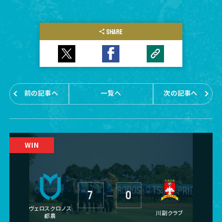
SHARE
前の記事へ
一覧へ
次の記事へ
7
0
―
ヴェロスクロノス
川副クラブ
都農