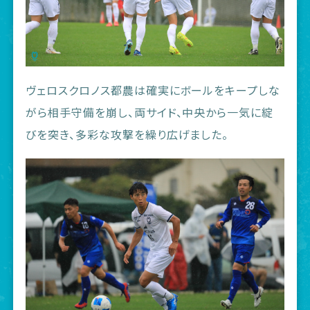
ヴェロスクロノス都農は確実にボールをキープしな
がら相手守備を崩し、両サイド、中央から一気に綻
びを突き、多彩な攻撃を繰り広げました。