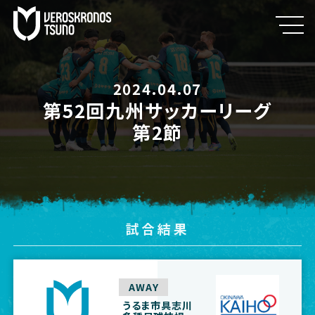
2024.04.07
第52回九州サッカーリーグ
第2節
試合結果
AWAY
うるま市具志川