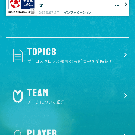
せ
2026.07.27
インフォメーション
TOPICS
ヴェロスクロノス都農の最新情報を随時紹介
TEAM
チームについて紹介
PLAYER