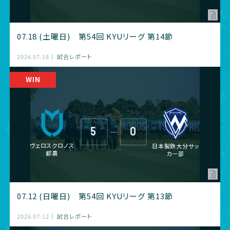
07.18 (土曜日) 第54回 KYUリーグ 第14節
2026.07.18
試合レポート
5
0
―
ヴェロスクロノス
日本製鉄大分サッ
都農
カー部
07.12 (日曜日) 第54回 KYUリーグ 第13節
2026.07.12
試合レポート