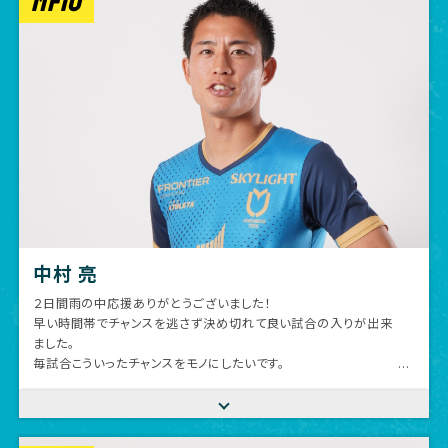
MF10
中村 亮
２日間雨の中応援ありがとうございました！
早い時間帯でチャンスを逃さず決め切れて良い試合の入りが出来
ました。
毎試合こういったチャンスをモノにしたいです。