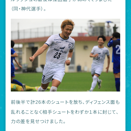
（同・神代選手）。
前後半で計
本のシュートを放ち、ディフェンス面も
26
乱れることなく相手シュートをわずか１本に封じて、
力の差を見せつけました。