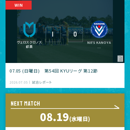
1
0
―
ヴェロスクロノス
NIFS KANOYA
都農
...
07.05 (日曜日) 第54回 KYUリーグ 第12節
2026.07.05
試合レポート
NEXT MATCH
08.19
(水曜日)