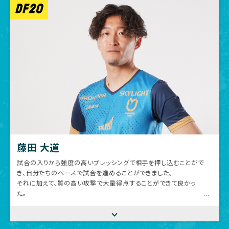
DF20
藤田 大道
試合の入りから強度の高いプレッシングで相手を押し込むことがで
き、自分たちのペースで試合を進めることができました。
それに加えて、質の高い攻撃で大量得点することができて良かっ
た。
この結果に慢心することなく、次の試合の準備をしていきたいと思
います。
引き続き応援よろしくお願いします！