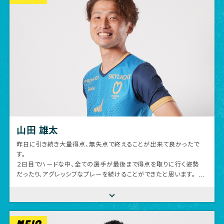
ポーターの皆様、ありがとうごさいました。
山田 雄太
昨日に引き続き大量得点、無失点で終えることが出来て良かったで
す。
２日目でハードな中、全ての選手が最後まで得点を取りに行く姿勢
だったり、アグレッシブなプレーを続けることができたと思います。
個人としては、6得点と前日よりクオリティの部分と結果も出せて
良かったです。
2日間、雨の中応援に来てくれたファン、サポーターの皆様ありがと
うございました。