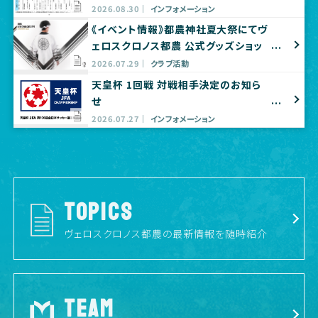
2026.08.30
インフォメーション
《イベント情報》都農神社夏大祭にてヴ
ェロスクロノス都農 公式グッズショッ
プ出店のお知らせ
2026.07.29
クラブ活動
天皇杯 1回戦 対戦相手決定のお知ら
せ
2026.07.27
インフォメーション
TOPICS
ヴェロスクロノス都農の最新情報を随時紹介
TEAM