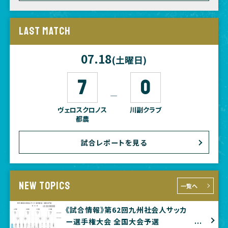
LAST MATCH
07.18
(土曜日)
7
0
―
ヴェロスクロノス
川副クラブ
都農
試合レポートを見る
NEW TOPICS
一覧へ
《試合情報》第62回九州社会人サッカ
ー選手権大会 全国大会予選