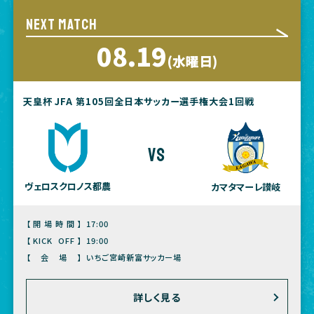
NEXT MATCH
08.19
(水曜日)
天皇杯 JFA 第105回全日本サッカー選手権大会1回戦
vs
ヴェロスクロノス都農
カマタマーレ讃岐
【開場時間】
17:00
【KICK OFF】
19:00
【会場】
いちご宮崎新富サッカー場
詳しく見る