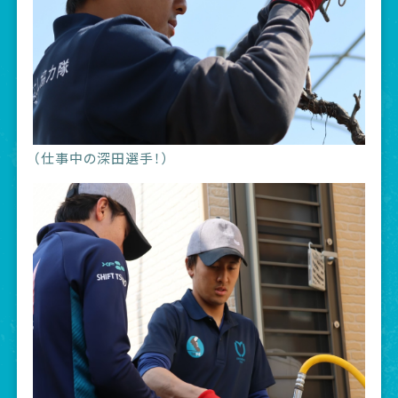
（仕事中の深田選手！）