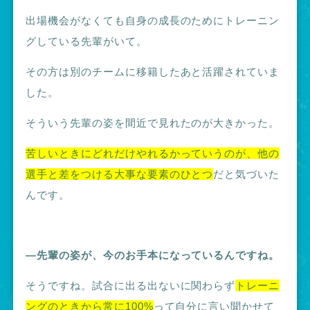
出場機会がなくても自身の成長のためにトレーニン
グしている先輩がいて。
その方は別のチームに移籍したあと活躍されていま
した。
そういう先輩の姿を間近で見れたのが大きかった。
苦しいときにどれだけやれるかっていうのが、他の
選手と差をつける大事な要素のひとつ
だと気づいた
んです。
―先輩の姿が、今のお手本になっているんですね。
そうですね。試合に出る出ないに関わらず
トレーニ
ングのときから常に100%
って自分に言い聞かせて