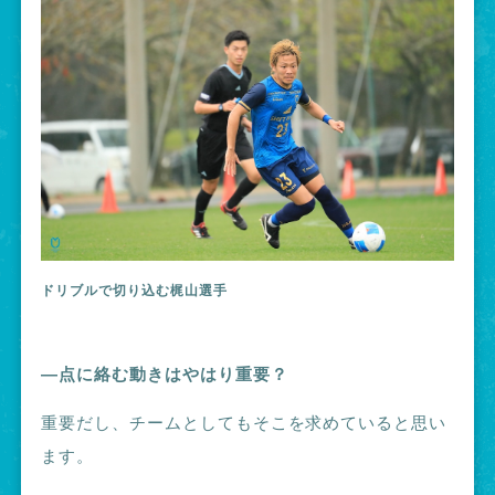
ドリブルで切り込む梶山選手
―点に絡む動きはやはり重要？
重要だし、チームとしてもそこを求めていると思い
ます。