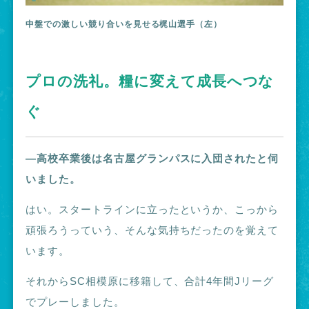
中盤での激しい競り合いを見せる梶山選手（左）
プロの洗礼。糧に変えて成長へつな
ぐ
―高校卒業後は名古屋グランパスに入団されたと伺
いました。
はい。スタートラインに立ったというか、こっから
頑張ろうっていう、そんな気持ちだった
のを覚えて
います。
それからSC相模原に移籍して、合計4年間Jリーグ
でプレーしました。