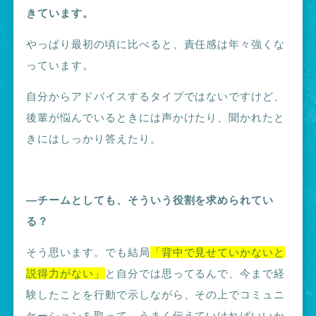
きています
。
やっぱり最初の頃に比べると、責任感は年々強くな
っています。
自分からアドバイスするタイプではないですけど、
後輩が悩んでいるときには声かけたり、聞かれたと
きにはしっかり答えたり。
―チームとしても、そういう役割を求められてい
る？
そう思います。でも結局
「背中で見せていかないと
説得力がない」
と自分では思ってるんで、
今まで経
験したことを行動で示しながら、その上でコミュニ
ケーションを取って、うまく伝えていければいいか