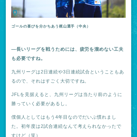
ゴールの喜びを分かちあう梶山選手（中央）
―長いリーグを戦うためには、疲労を溜めない工夫
も必要ですね
。
九州リーグは2日連続や3日連続試合ということもあ
るので、それはすごく大切ですね。
JFLを見据えると、九州リーグは当たり前のように
勝っていく必要があるし。
僕個人としてはもう4年目なのでだいぶ慣れまし
た。初年度は2試合連続なんて考えられなかったで
すけど（笑）