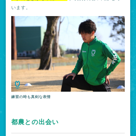
います。
練習の時も真剣な表情
都農との出会い