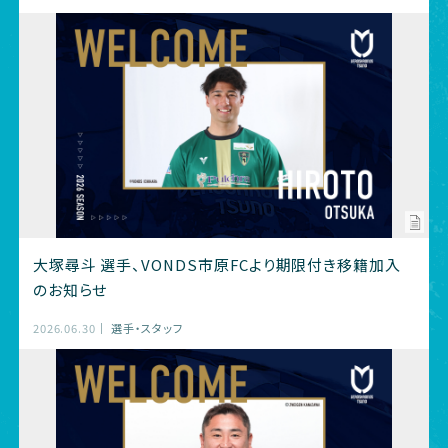
大塚尋斗 選手、VONDS市原FCより期限付き移籍加入
のお知らせ
2026.06.30
選手・スタッフ