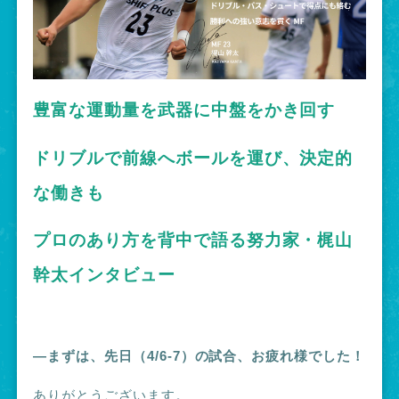
豊富な運動量を武器に中盤をかき回す
ドリブルで前線へボールを運び、決定的
な働きも
プロのあり方を背中で語る努力家・梶山
幹太インタビュー
―まずは、先日（4/6-7）の試合、お疲れ様でした！
ありがとうございます。