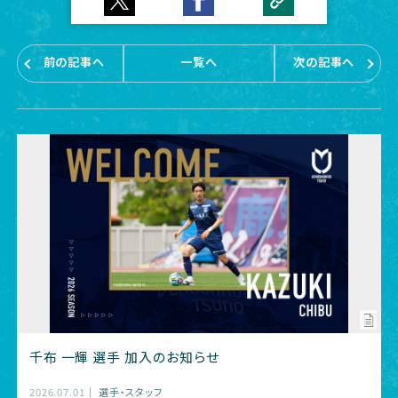
前の記事へ
一覧へ
次の記事へ
千布 一輝 選手 加入のお知らせ
2026.07.01
選手・スタッフ