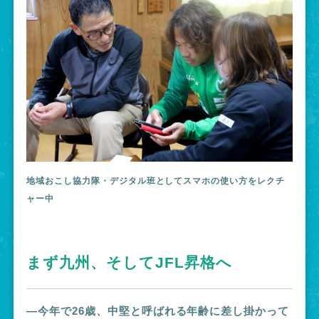
地域おこし協力隊・デジタル班としてスマホの使い方をレクチ
ャー中
まず九州、そしてJFL昇格へ
―今年で26歳、中堅と呼ばれる年齢に差し掛かって