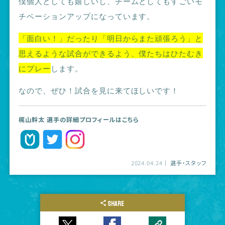
僕個人としても嬉しいし、チームとしてもすごいモ
チベーションアップになっています。
「面白い！」だったり「明日からまた頑張ろう」と
思えるような試合ができるよう、僕たちはひたむき
にプレー
します。
なので、ぜひ！試合を見に来てほしいです！
梶山幹太 選手の詳細プロフィールはこちら
2024.04.24
選手・スタッフ
SHARE