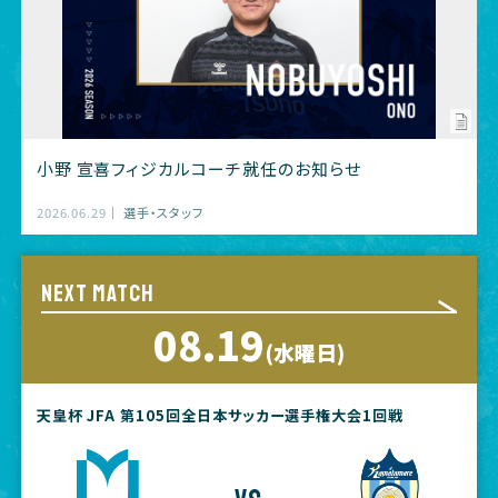
小野 宣喜フィジカルコーチ就任のお知らせ
2026.06.29
選手・スタッフ
NEXT MATCH
08.19
(水曜日)
天皇杯 JFA 第105回全日本サッカー選手権大会1回戦