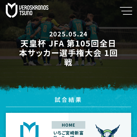
2025.05.24
天皇杯 JFA 第105回全日
本サッカー選手権大会 1回
戦
試合結果
HOME
いちご宮崎新富