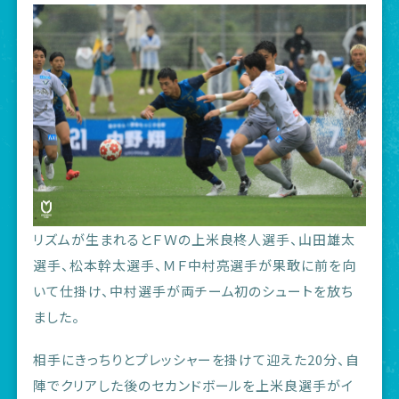
リズムが生まれるとＦＷの上米良柊人選手、山田雄太
選手、松本幹太選手、ＭＦ中村亮選手が果敢に前を向
いて仕掛け、中村選手が両チーム初のシュートを放ち
ました。
相手にきっちりとプレッシャーを掛けて迎えた20分、自
陣でクリアした後のセカンドボールを上米良選手がイ