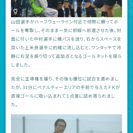
山田選手がハーフウェーライン付近で球際に勝ってボ
ールを奪取し、そのまま一気に前線へ前進させた後、対
面に付いた中村選手に横パスを送り、右からスペースを
突いた上米良選手に的確に流し込むと、ワンタッチで冷
静に右足を振り切って追加点となるゴールネットを揺ら
しました。
完全に主導権を握り、その後も優位に試合を進めまし
たが、31分にペナルティーエリアの手前で与えたＦＫが
直接ゴールに吸い込まれて１点差に詰め寄られまし
た。