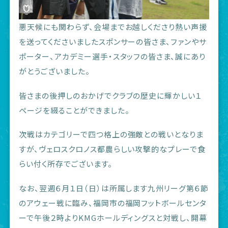
悪天候にも関わらず、会場までお越しくださり熱い声援
を送ってくださいましたスポンサーの皆さま、ファンやサ
ポーター、アカデミー選手・スタッフの皆さま、誠にあり
がとうございました。
皆さまの後押しのおかげでクラブの歴史に輝かしい１
ページを綴ることができました。
次戦はカテゴリーで四つ格上の強敵との戦いとなりま
すが、ヴェロスクロノス都農らしい攻撃的なプレーで食
らい付く所存でございます。
なお、翌週６月１日（日）は所属します九州リーグ第６節
のアウェー戦に臨み、福岡市の福岡フットボールセンタ
ーで午後２時よりKMGホールディングスと対戦し、開幕