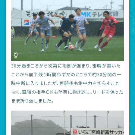
30分過ぎごろから次第に雨脚が強まり、雷鳴が轟いた
ことから前半残り時間わずかのところで約30分間の一
時中断に入りましたが、再開後も集中力を切らすこと
なく、直後の相手ＣＫも堅実に弾き返し、リードを保った
まま折り返しました。