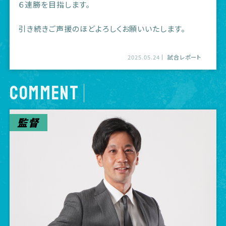
６連勝を目指します。
引き続きご声援のほどよろしくお願いいたします。
2025.05.24
試合レポート
COMMENT
監督