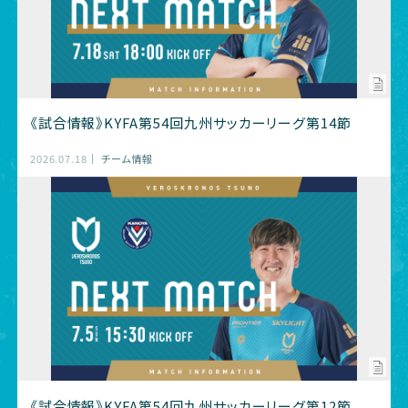
《試合情報》KYFA第54回九州サッカーリーグ第14節
2026.07.18
チーム情報
《試合情報》KYFA第54回九州サッカーリーグ第12節