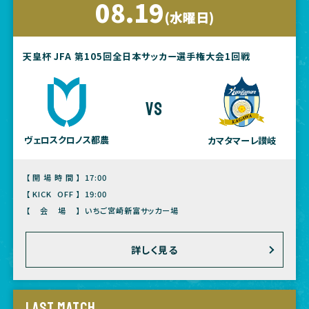
08.19
(水曜日)
天皇杯 JFA 第105回全日本サッカー選手権大会1回戦
vs
ヴェロスクロノス都農
カマタマーレ讃岐
【開場時間】
17:00
【KICK OFF】
19:00
【会場】
いちご宮崎新富サッカー場
詳しく見る
LAST MATCH