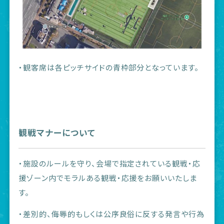
・観客席は各ピッチサイドの青枠部分となっています。
観戦マナーについて
・施設のルールを守り、会場で指定されている観戦・応
援ゾーン内でモラルある観戦・応援をお願いいたしま
す。
・差別的、侮辱的もしくは公序良俗に反する発言や行為