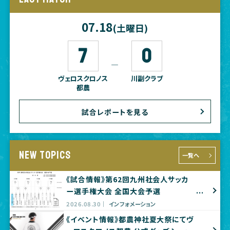
07.18
(土曜日)
7
0
―
ヴェロスクロノス
川副クラブ
都農
試合レポートを見る
NEW TOPICS
一覧へ
《試合情報》第62回九州社会人サッカ
ー選手権大会 全国大会予選
2026.08.30
インフォメーション
《イベント情報》都農神社夏大祭にてヴ