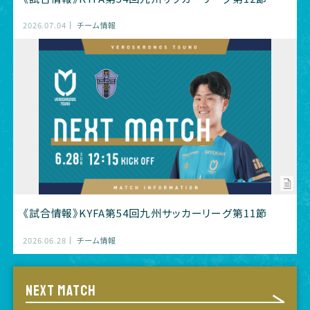
2026.07.04
チーム情報
《試合情報》KYFA第54回九州サッカーリーグ第11節
2026.06.28
チーム情報
NEXT MATCH