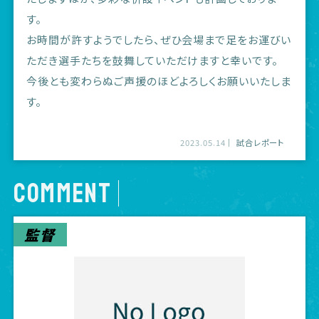
す。
お時間が許すようでしたら、ぜひ会場まで足をお運びい
ただき選手たちを鼓舞していただけますと幸いです。
今後とも変わらぬご声援のほどよろしくお願いいたしま
す。
2023.05.14
試合レポート
COMMENT
監督