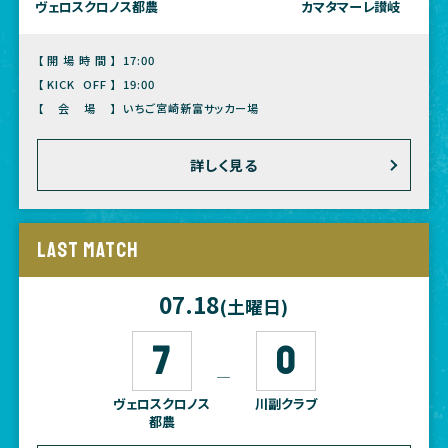
ヴェロスクロノス都農
カマタマーレ讃岐
【開場時間】
17:00
【KICK OFF】
19:00
【会場】
いちご宮崎新富サッカー場
詳しく見る
LAST MATCH
07.18
(土曜日)
7
0
―
ヴェロスクロノス
川副クラブ
都農