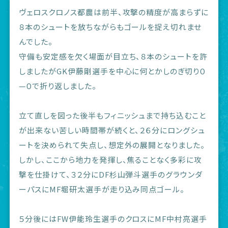
ヴェロスクロノス都農は前半、攻撃の精度が高まらずに
８本のシュートを放ちながらもゴールを捉え切れませ
んでした。
守備も安定感を欠く場面が目立ち、８本のシュートを許
しましたがGK伊藤剛選手を中心に何とかしのぎ切り０
—０で折り返しました。
立て直しを図った後半もフィニッシュまで持ち込むこと
が出来ない苦しい時間帯が続くと、２６分にロングシュ
ートを決められて失点し、想定外の展開となりました。
しかし、ここから地力を発揮し、焦ることなく多彩に攻
撃を仕掛けて、３２分にDF杉山弾斗選手のグラウンダ
ーパスにMF堀研太選手が走り込み同点ゴール。
５分後にはFW伊能玲生選手のクロスにMF中村亮選手