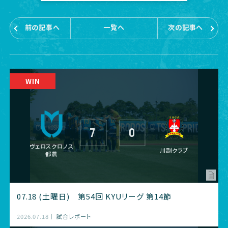
前の記事へ
一覧へ
次の記事へ
7
0
―
ヴェロスクロノス
川副クラブ
都農
07.18 (土曜日) 第54回 KYUリーグ 第14節
2026.07.18
試合レポート