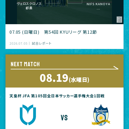
ヴェロスクロノス
NIFS KANOYA
都農
...
07.05 (日曜日) 第54回 KYUリーグ 第12節
2026.07.05
試合レポート
NEXT MATCH
08.19
(水曜日)
天皇杯 JFA 第105回全日本サッカー選手権大会1回戦
vs