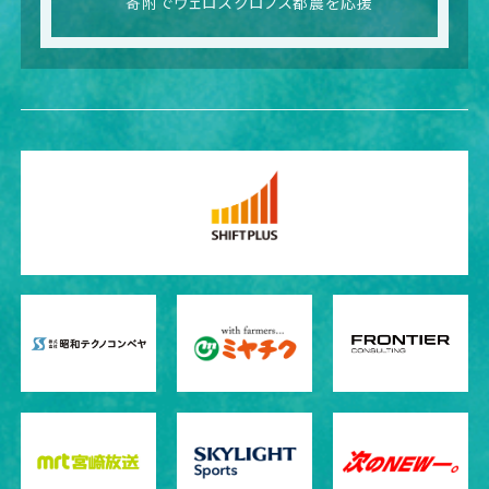
寄附でヴェロスクロノス都農を応援