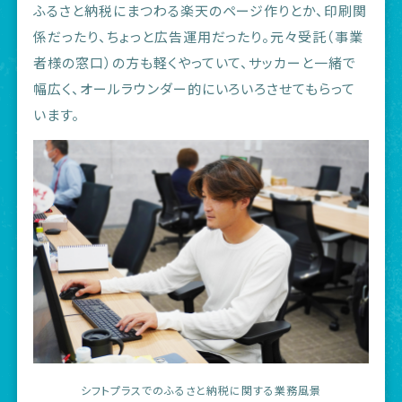
ふるさと納税にまつわる楽天のページ作りとか、印刷関
係だったり、ちょっと広告運用だったり。元々受託（事業
者様の窓口）の方も軽くやっていて、サッカーと一緒で
幅広く、オールラウンダー的にいろいろさせてもらって
います。
シフトプラスでのふるさと納税に関する業務風景