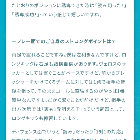
たとおりのポジションに誘導できた時は「読み切った！」
「誘導成功！」っていう感じで嬉しいですね。
―プレー面でのご自身のストロングポイントは？
両足で蹴れることですね。僕は左利きなんですけど、ロ
ングキックは右足も結構自信があります。ヴェロスのサ
ッカーとしては繋ぐことがベースですけど、前からプレ
ッシャーをかけてくるチームに対しては1発で相手の背
後を狙って、そのままゴールに直結するのがやっぱ1番
簡単なんですよ。だから繋ぐことが前提だけど、相手の
出方次第では「裏も1発狙えるぞ」っていう武器として、
ロングキックも練習しています。
ディフェンス面でいうと「読み」だったり「1対1の対応」