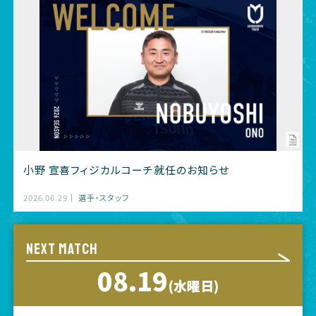
小野 宣喜フィジカルコーチ就任のお知らせ
2026.06.29
選手・スタッフ
NEXT MATCH
08.19
(水曜日)