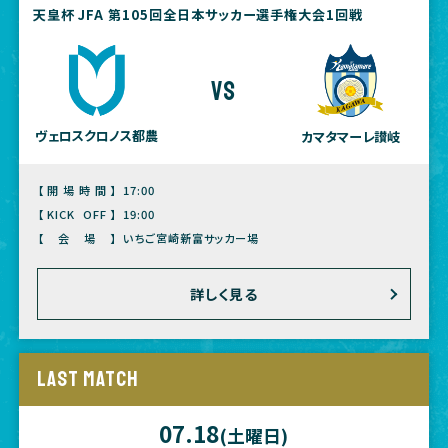
天皇杯 JFA 第105回全日本サッカー選手権大会1回戦
vs
ヴェロスクロノス都農
カマタマーレ讃岐
【開場時間】
17:00
【KICK OFF】
19:00
【会場】
いちご宮崎新富サッカー場
詳しく見る
LAST MATCH
07.18
(土曜日)