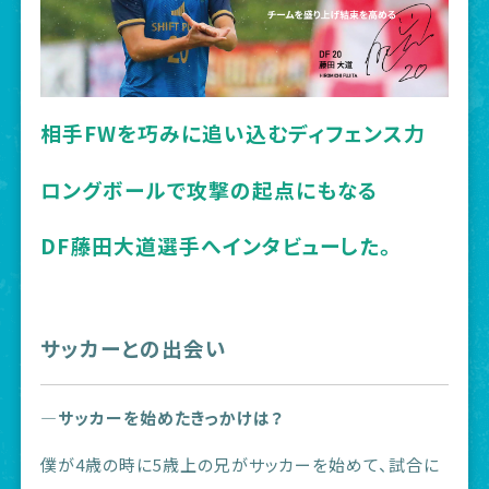
相手FWを巧みに追い込むディフェンス力
ロングボールで攻撃の起点にもなる
DF藤田大道選手へインタビューした。
サッカーとの出会い
―サッカーを始めたきっかけは？
僕が4歳の時に5歳上の兄がサッカーを始めて、試合に