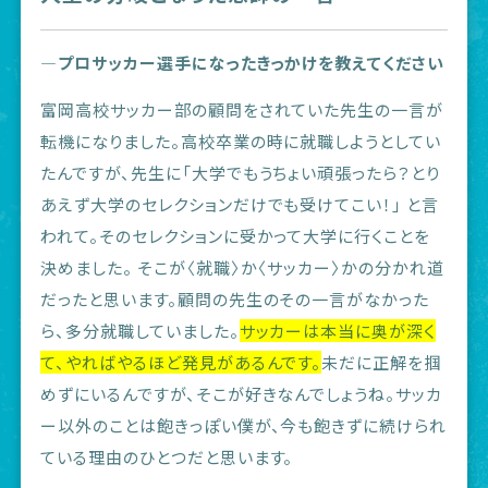
―プロサッカー選手になったきっかけを教えてください
富岡高校サッカー部の顧問をされていた先生の一言が
転機になりました。高校卒業の時に就職しようとしてい
たんですが、先生に「大学でもうちょい頑張ったら？とり
あえず大学のセレクションだけでも受けてこい！」 と言
われて。そのセレクションに受かって大学に行くことを
決めました。 そこが〈就職〉か〈サッカー〉かの分かれ道
だったと思います。顧問の先生のその一言がなかった
ら、多分就職していました。
サッカーは本当に奥が深く
て、やればやるほど発見があるんです。
未だに正解を掴
めずにいるんですが、そこが好きなんでしょうね。サッカ
ー以外のことは飽きっぽい僕が、今も飽きずに続けられ
ている理由のひとつだと思います。