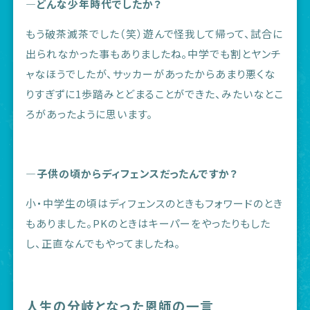
―どんな少年時代でしたか？
もう破茶滅茶でした（笑）遊んで怪我して帰って、試合に
出られなかった事もありましたね。中学でも割とヤンチ
ャなほうでしたが、サッカーがあったからあまり悪くな
りすぎずに1歩踏みとどまることができた、みたいなとこ
ろがあったように思います。
―子供の頃からディフェンスだったんですか？
小・中学生の頃はディフェンスのときもフォワードのとき
もありました。PKのときはキーパーをやったりもした
し、正直なんでもやってましたね。
人生の分岐となった恩師の一言