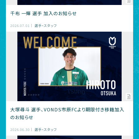
千布 一輝 選手 加入のお知らせ
2026.07.01
選手・スタッフ
大塚尋斗 選手、VONDS市原FCより期限付き移籍加入
のお知らせ
2026.06.30
選手・スタッフ