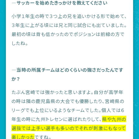
―サッカーを始めたきっかけを教えてください
小学１年生の時で３つ上の兄を追いかける形で始めて、
３年生に上がる頃には兄と同じ試合にも出ていました。
最初の頃は背も低かったのでポジションは前線の方で
したね。
―当時の所属チームはどのくらいの強さだったんです
か？
たぶん宮崎では強かったと思いますよ。自分が高学年
の時は隣の鹿児島県の大会でも優勝したり、宮崎県の
リーグでも上位にいるようなチームでした。個人では６
年生の時に九州トレセンに選ばれたりして、
県や九州の
選抜では上手い選手も多いのでそれが刺激にもなって
楽しかった
ですね。