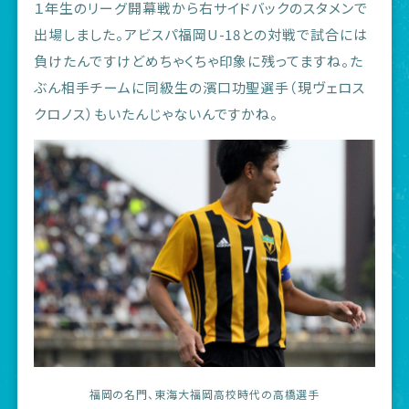
１年生のリーグ開幕戦から右サイドバックのスタメンで
出場しました。アビスパ福岡U-18との対戦で試合には
負けたんですけどめちゃくちゃ印象に残ってますね。た
ぶん相手チームに同級生の濱口功聖選手（現ヴェロス
クロノス）もいたんじゃないんですかね。
福岡の名門、東海大福岡高校時代の高橋選手