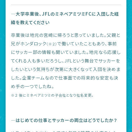
―大学卒業後、JFLのミネベアミツミFCに入団した経
緯を教えてください
卒業後は地元の宮崎に帰ろうと思っていました。父親と
兄がホンダロック
で働いていたこともあり、事前
（※２）
にサッカー部の情報も聞いていました。地元なら応援し
てくれる人も多いだろうし、JFLという舞台でサッカーを
したいという気持ちが次第に大きくなって入団を決めま
した。企業チームなので仕事面での将来的な安定も決
め手の一つでしたね。
※２ 後にミネベアミツミの子会社となり社名変更。
―はじめての仕事とサッカーの両立はどうでしたか？