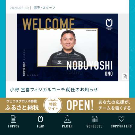
2026.06.30
選手・スタッフ
小野 宣喜フィジカルコーチ就任のお知らせ
2026.06.29
選手・スタッフ
NEXT MATCH
TOPICS
TEAM
PLAYER
SCHEDULE
SUPPORTERS