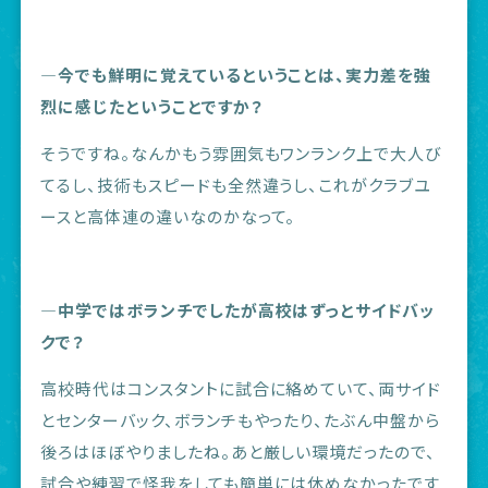
―今でも鮮明に覚えているということは、実力差を強
烈に感じたということですか？
そうですね。なんかもう雰囲気もワンランク上で大人び
てるし、技術もスピードも全然違うし、これがクラブユ
ースと高体連の違いなのかなって。
―中学ではボランチでしたが高校はずっとサイドバッ
クで？
高校時代はコンスタントに試合に絡めていて、両サイド
とセンターバック、ボランチもやったり、たぶん中盤から
後ろはほぼやりましたね。あと厳しい環境だったので、
試合や練習で怪我をしても簡単には休めなかったです