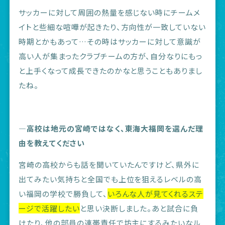
サッカーに対して周囲の熱量を感じない時にチームメ
イトと些細な喧嘩が起きたり、方向性が一致していない
時期とかもあって…その時はサッカーに対して意識が
高い人が集まったクラブチームの方が、自分なりにもっ
と上手くなって成長できたのかなと思うこともありまし
たね。
―高校は地元の宮崎ではなく、東海大福岡を選んだ理
由を教えてください
宮崎の高校からも話を聞いていたんですけど、県外に
出てみたい気持ちと全国でも上位を狙えるレベルの高
い福岡の学校で勝負して、
いろんな人が見てくれるステ
ージで活躍したい
と思い決断しました。あと試合に負
けたり、他の部員の連帯責任で坊主にするみたいなル