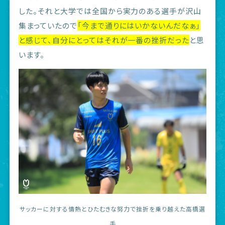
した。それと大学では全国から実力のある選手が沢山
集まっていたので
「今まで通りにはいかないんだなぁ」
と感じて、自分にとってはそれが一番の挫折だった
と思
います。
サッカーに対する情熱とひたむきな努力で挫折を乗り越えた高橋選
手