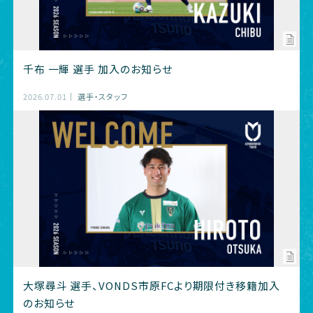
千布 一輝 選手 加入のお知らせ
2026.07.01
選手・スタッフ
大塚尋斗 選手、VONDS市原FCより期限付き移籍加入
のお知らせ