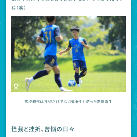
ね（笑）
高校時代は技術だけでなく精神性も培った高橋選手
怪我と挫折、苦悩の日々