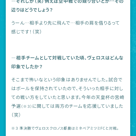
―それしか（笑）例えば空中戦での競り合いとか…その
辺りはどうでしょう？
うーん…相手より先に飛んで…相手の肩を借りるって
感じです！（笑）
―相手チームとして対戦していた頃、ヴェロスはどんな
印象でしたか？
そこまで怖いなという印象はありませんでした。試合で
はボールを保持されていたので、そういった相手に対し
ての戦い方をしていたと思います。今年の天皇杯の宮崎
予選
に関しては両方のチームを応援していました
（※３）
（笑）
※３ 準決勝でヴェロスクロノス都農はミネベアミツミFCと対戦。