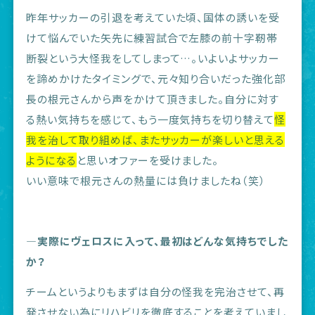
昨年サッカーの引退を考えていた頃、国体の誘いを受
けて悩んでいた矢先に練習試合で左膝の前十字靭帯
断裂という大怪我をしてしまって…。いよいよサッカー
を諦めかけたタイミングで、元々知り合いだった強化部
長の根元さんから声をかけて頂きました。自分に対す
る熱い気持ちを感じて、もう一度気持ちを切り替えて
怪
我を治して取り組めば、またサッカーが楽しいと思える
ようになる
と思いオファーを受けました。
いい意味で根元さんの熱量には負けましたね（笑）
―実際にヴェロスに入って、最初はどんな気持ちでした
か？
チームというよりもまずは自分の怪我を完治させて、再
発させない為にリハビリを徹底することを考えていまし