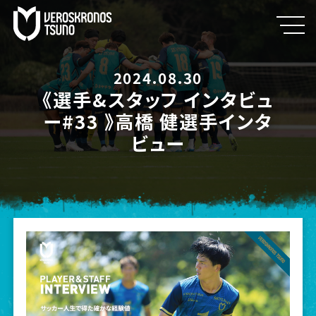
2024.08.30
《選手&スタッフ インタビュ
ー#33 》高橋 健選手インタ
ビュー