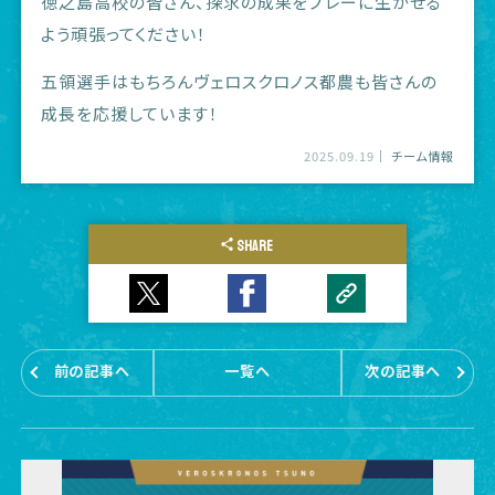
徳之島高校の皆さん、探求の成果をプレーに生かせる
よう頑張ってください！
五領選手はもちろんヴェロスクロノス都農も皆さんの
成長を応援しています！
2025.09.19
チーム情報
SHARE
前の記事へ
一覧へ
次の記事へ