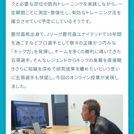
クと必要な部位の筋肉トレーニングを実践しながら、一
定期間ごとに測定・数値化し、有効なトレーニング法を
確立させていく予定にしているそうです。
鹿児島県出身で、Jリーグ鹿児島ユナイテッドで10年間
を過ごすなどプロ選手として数々の正確かつ巧みな
「キック力」を発揮し、チームを多くの勝利に導いてきた
五領選手。そんなレジェンドからキックの奥義を直接聞
きさらに知識を深めて研究成果を纏めたいという思い
に五領選手も快諾し、今回のオンライン授業が実現し
ました。