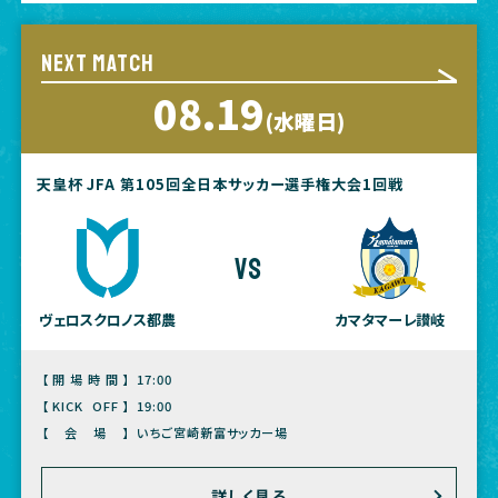
NEXT MATCH
08.19
(水曜日)
天皇杯 JFA 第105回全日本サッカー選手権大会1回戦
vs
ヴェロスクロノス都農
カマタマーレ讃岐
【開場時間】
17:00
【KICK OFF】
19:00
【会場】
いちご宮崎新富サッカー場
詳しく見る