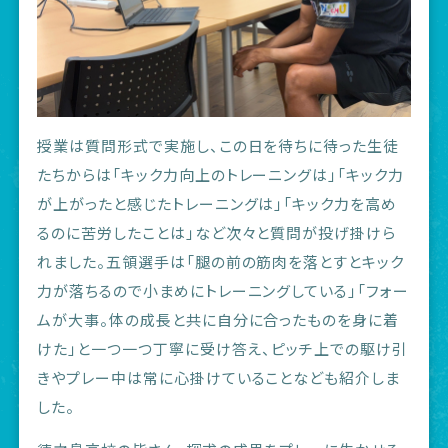
授業は質問形式で実施し、この日を待ちに待った生徒
たちからは「キック力向上のトレーニングは」「キック力
が上がったと感じたトレーニングは」「キック力を高め
るのに苦労したことは」など次々と質問が投げ掛けら
れました。五領選手は「腿の前の筋肉を落とすとキック
力が落ちるので小まめにトレーニングしている」「フォー
ムが大事。体の成長と共に自分に合ったものを身に着
けた」と一つ一つ丁寧に受け答え、ピッチ上での駆け引
きやプレー中は常に心掛けていることなども紹介しま
した。