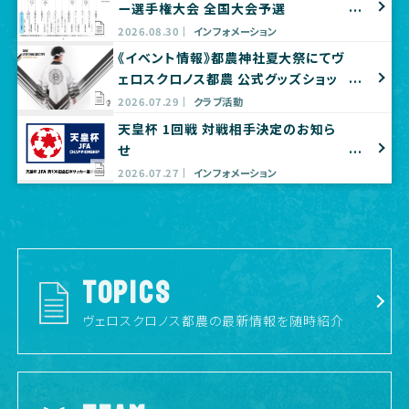
ー選手権大会 全国大会予選
2026.08.30
インフォメーション
《イベント情報》都農神社夏大祭にてヴ
ェロスクロノス都農 公式グッズショッ
プ出店のお知らせ
2026.07.29
クラブ活動
天皇杯 1回戦 対戦相手決定のお知ら
せ
2026.07.27
インフォメーション
TOPICS
ヴェロスクロノス都農の最新情報を随時紹介