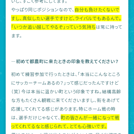
いし、すごく参考にしてます。
やっぱり同じポジションなので、
自分も負けたくないで
すし、真似したい選手ですけど、ライバルでもあるんで。
「いつか追い越してやるぞ」っていう気持ち
は常に持って
ます。
―初めて都農町に来たときの印象を教えてください？
初めて練習参加で行ったときは、「本当にこんなところ
にサッカーチームあるの？」って感じだったんですけど
（笑）今は本当に温かい町という印象ですね。結構高齢
な方もたくさん観戦に来てくださいますし、街をあげて
応援してくれてる感じがあります。特にホーム戦の時
は、選手だけじゃなくて、
町の皆さんが一緒になって戦
ってくれてるなと感じられて、とても心強いです。