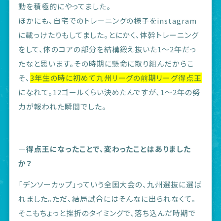
動を積極的にやってました。
ほかにも、自宅でのトレーニングの様子をinstagram
に載っけたりもしてました。とにかく、体幹トレーニング
をして、体のコアの部分を結構鍛え抜いた1～2年だっ
たなと思います。その時期に懸命に取り組んだからこ
そ、
3年生の時に初めて九州リーグの前期リーグ得点王
になれて。12ゴールくらい決めたんですが、1～2年の努
力が報われた瞬間でした。
―得点王になったことで、変わったことはありました
か？
「デンソーカップ」っていう全国大会の、九州選抜に選ば
れました。ただ、結局試合にはそんなに出られなくて。
そこもちょっと挫折のタイミングで、落ち込んだ時期で