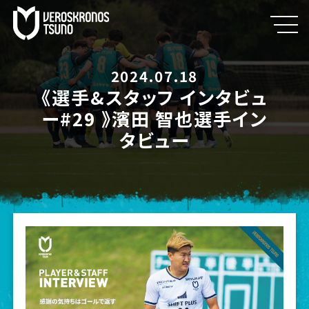
2024.07.18
《選手&スタッフ インタビュ
ー#29 》濱田 智也選手イン
タビュー