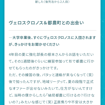
献した（後列左から２人目）
ヴェロスクロノス＆都農町との出会い
―大学卒業後、すぐにヴェロスクロノスに入団されます
が、きっかけをお聞かせください
4年目の夏に強化部長の根本さんからお話をいただい
て。その1週間後ぐらいに練習参加って形で都農に行か
せてもらったのがきっかけです。
ただ、その練習の後、パタッと連絡が来なくなって（笑）
後で知ったんですが、地域リーグって、夏の段階で正式
なオファーが出せないみたいで。仕方がないんですけ
ど、当時の僕からしたら「結局都農に行けるの？行けな
いの？」みたいな感じで（笑）正直焦りや不安は大きか