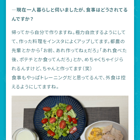
―現在一人暮らしと伺いましたが、食事はどうされてる
んですか？
帰ってから自分で作りますね。極力自炊するようにして
て、作った料理をインスタによくアップしてます。都農の
先輩とかから「お前、あれ作ってねぇだろ」「あれ食べた
後、ポテチとか食ってんだろ」とか、めちゃくちゃイジら
れるんすけど、ちゃんと作ってます（笑）
食事もやっぱトレーニングだと思ってるんで、外食は控
えるようにしてますね。