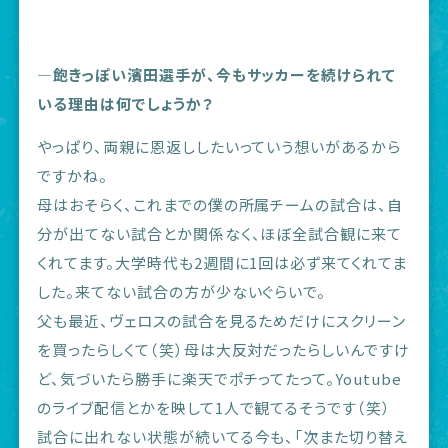
―飽きっぽい濱田選手が、今もサッカーを続けられて
いる理由は何でしょうか？
やっぱり、両親に恩返ししたいっていう想いがあるから
ですかね。
母はおそらく、これまでの僕の所属チームの試合は、自
分が出てない試合とか関係なく、ほぼ全試合観に来て
くれてます。大学時代も2週間に1回は必ず来てくれてま
した。来てない試合の方が少ないぐらいで。
父も最近、ヴェロスの試合を見るためだけにスクリーン
を買ったらしくて（笑）母は大反対だったらしいんですけ
ど、気づいたら勝手に楽天でポチってたって。Youtube
のライブ配信とかを映して1人で観てるそうです（笑）
試合に出れない状態が続いてる今も、「次また切り替え