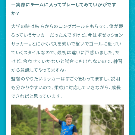
―実際にチームに入ってプレーしてみていかがです
か？
大学の時は味方からのロングボールをもらって、僕が競
るっていうサッカーだったんですけど、今はポゼッション
サッカー。とにかくパスを繋いで繋いでゴールに近づい
ていくスタイルなので、最初は違いに戸惑いました。だ
けど、合わせていかないと試合にも出れないので、練習
から意識してやってますね。
監督のやりたいサッカーはすごく伝わってますし、説明
も分かりやすいので、柔軟に対応していきながら、成長
できればと思っています。