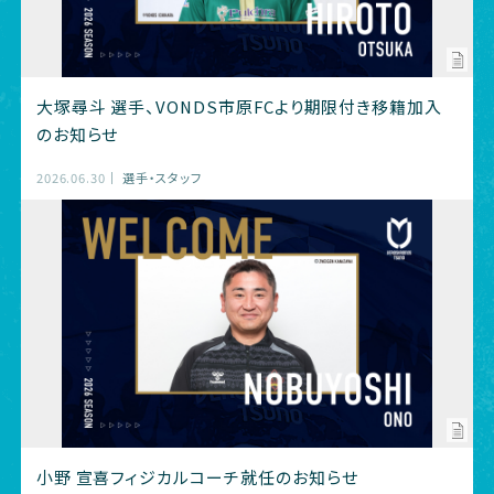
大塚尋斗 選手、VONDS市原FCより期限付き移籍加入
のお知らせ
2026.06.30
選手・スタッフ
小野 宣喜フィジカルコーチ就任のお知らせ