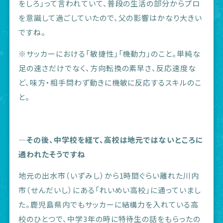
をしろ」って言われていて、普段の生活の部分からプロ
を意識して過ごしていたので、父の影響はかなり大きい
ですね。
※サッカーにおける「敏捷性」「機動力」のこと。単純な
足の速さだけでなく、方向転換の素早さ、反応速度な
ど、味方・相手問わず動きに機敏に反応するスキルのこ
と。
―その後、中学校を経て、高校は地元ではないところに
通われたそうですね
地元の出水市（いずみし）から1時間ぐらい離れた川内
市（せんだいし）にある「れいめい高校」に通っていまし
た。鹿児島県内でもサッカーに結構力を入れている高
校のひとつで、中学3年の時に特待生の話をもらったの