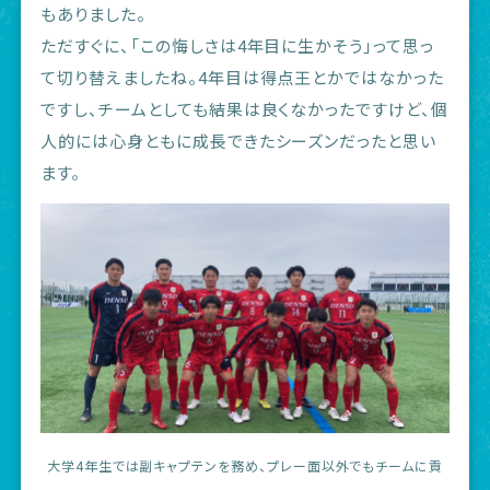
もありました。
ただすぐに、「この悔しさは4年目に生かそう」って思っ
て切り替えましたね。4年目は得点王とかではなかった
ですし、チームとしても結果は良くなかったですけど、個
人的には心身ともに成長できたシーズンだったと思い
ます。
大学4年生では副キャプテンを務め、プレー面以外でもチームに貢