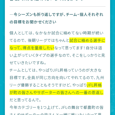
―今シーズンも折り返しですが、チーム・個人それぞれ
の目標をお聞かせください
個人としては、なかなか試合に絡めてない時期が続い
てるので、 後期リーグではちゃんと
試合に絡める選手に
なって、得点を量産したい
なって思ってます！自分は這
い上がっていくタイプの選手なので、そこをしっかりと見
せていきたいですね。
チームとしては、やっぱりJFL昇格っていうのが大きな
目標です。全員が同じ方向を向いてやれてるので、九州
リーグ優勝することもそうですけど、やっぱり
JFL昇格
が町の皆さんやサポーターの皆さんへの一番の恩返し
だと思ってるんで。
今年カテゴリーを1つ上げて、JFLの舞台で都農町の皆
さんやサポーターの皆さんと一緒に戦いたいなって思