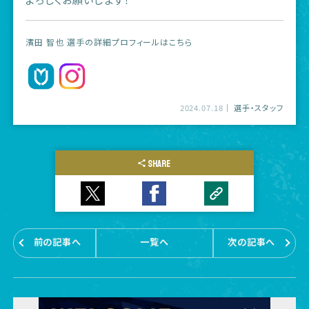
濱田 智也 選手の詳細プロフィールはこちら
2024.07.18
選手・スタッフ
SHARE
前の記事へ
一覧へ
次の記事へ