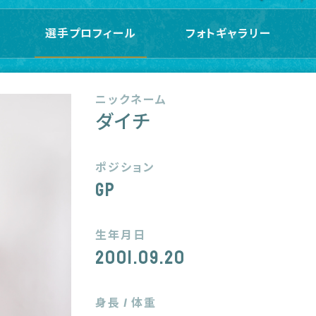
選手プロフィール
フォトギャラリー
ニックネーム
ダイチ
ポジション
GP
生年月日
2001.09.20
身長 / 体重