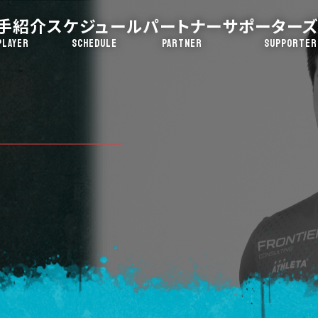
手紹介
スケジュール
パートナー
サポーターズ
PLAYER
SCHEDULE
PARTNER
SUPPORTER