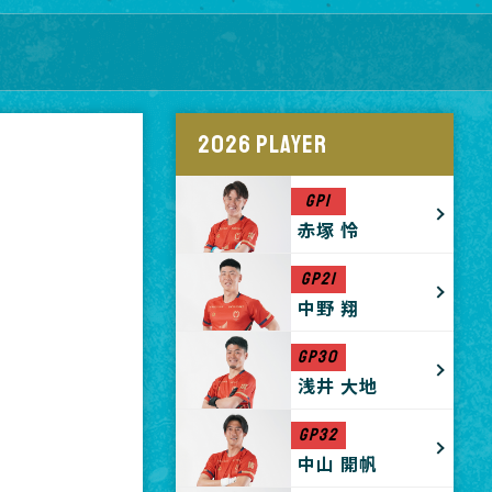
2026 PLAYER
GP1
赤塚 怜
GP21
中野 翔
GP30
浅井 大地
GP32
中山 開帆