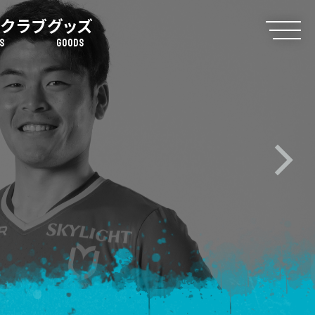
クラブ
グッズ
S
GOODS