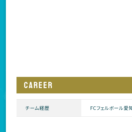
CAREER
チーム経歴
FCフェルボール