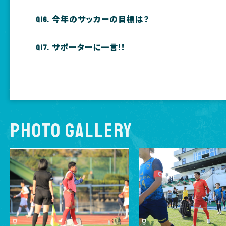
今年のサッカーの目標は？
サポーターに一言!!
PHOTO GALLERY