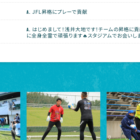
JFL昇格にプレーで貢献
はじめまして！浅井大地です！チームの昇格に貢
に全身全霊で頑張ります🔥スタジアムでお会いしま