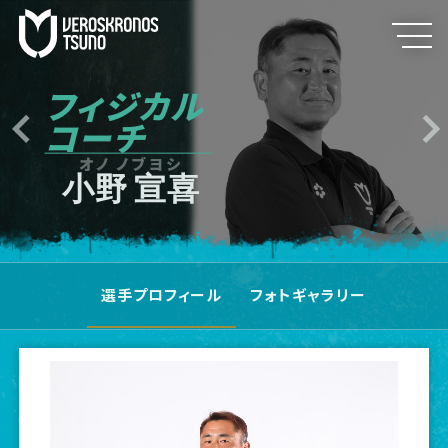
フィジカル
コーチ
オノ ノブヨシ
小野 宣喜
選手プロフィール
フォトギャラリー