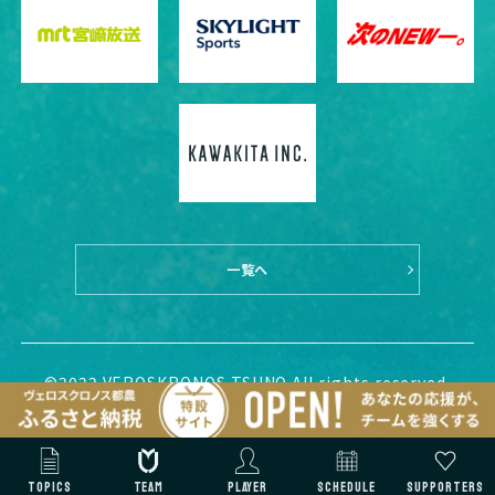
一覧へ
©2022 VEROSKRONOS TSUNO All rights reserved.
TOPICS
TEAM
PLAYER
SCHEDULE
SUPPORTERS