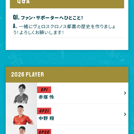
Q&A
ファン・サポーターへひとこと！
一緒にヴェロスクロノス都農の歴史を作りましょ
う！よろしくお願いします！
2026 PLAYER
GP1
赤塚 怜
GP21
中野 翔
GP30