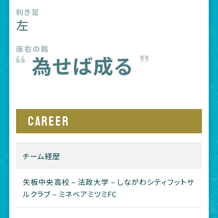
利き足
左
座右の銘
為せば成る
CAREER
チーム経歴
矢板中央高校 – 法政大学 – しながわシティフットサ
ルクラブ – ミネベアミツミFC