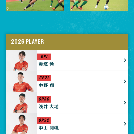
2026 PLAYER
GP1
赤塚 怜
GP21
中野 翔
GP30
浅井 大地
GP32
中山 開帆