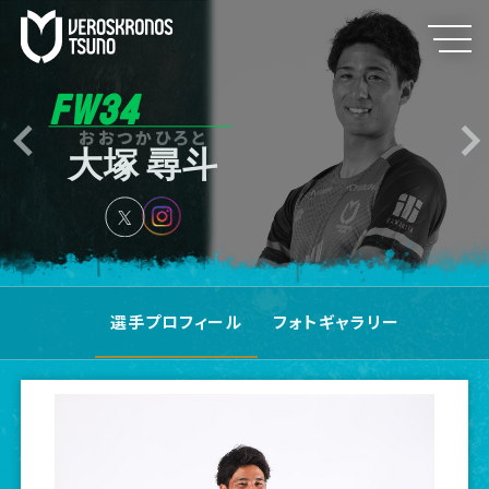
FW34
おおつかひろと
大塚 尋斗
選手プロフィール
フォトギャラリー