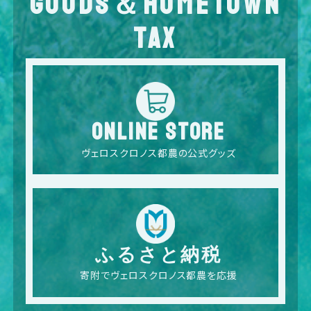
GOODS＆HOMETOWN
TAX
ONLINE STORE
ヴェロスクロノス都農の公式グッズ
ふるさと納税
寄附でヴェロスクロノス都農を応援