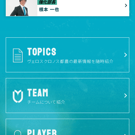
強化部長
根本 一也
TOPICS
ヴェロスクロノス都農の最新情報を随時紹介
TEAM
チームについて紹介
PLAYER