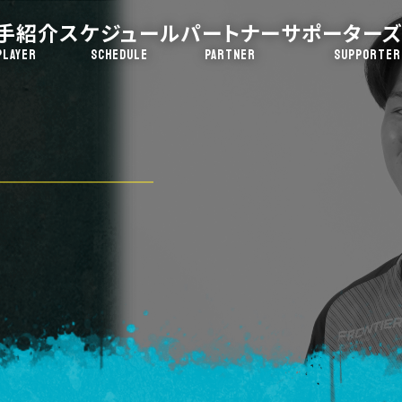
手紹介
スケジュール
パートナー
サポーターズ
PLAYER
SCHEDULE
PARTNER
SUPPORTER