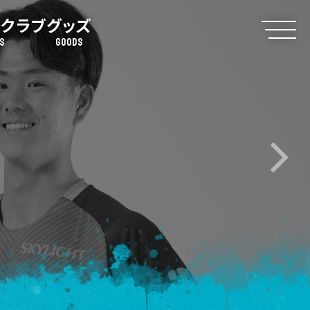
クラブ
グッズ
S
GOODS