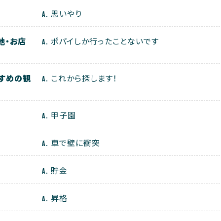
思いやり
地・お店
ポパイしか行ったことないです
すすめの観
これから探します！
甲子園
車で壁に衝突
貯金
昇格