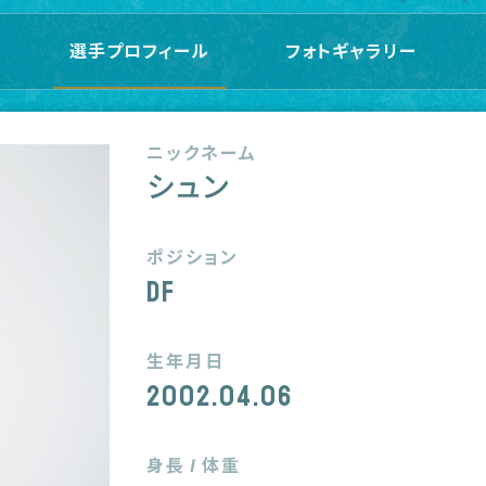
選手プロフィール
フォトギャラリー
ニックネーム
シュン
ポジション
DF
生年月日
2002.04.06
身長 / 体重