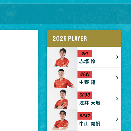
2026 PLAYER
GP1
赤塚 怜
GP21
中野 翔
GP30
浅井 大地
GP32
中山 開帆