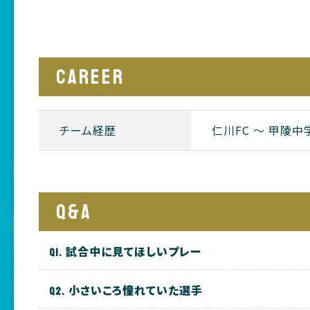
CAREER
チーム経歴
仁川FC 〜 甲陵中学
Q&A
試合中に見てほしいプレー
小さいころ憧れていた選手