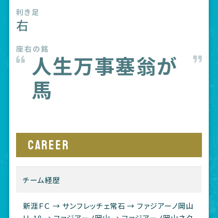
利き足
右
座右の銘
人生万事塞翁が
馬
CAREER
チーム経歴
新涯ＦＣ → サンフレッチェ常石 → ファジアーノ岡山
Ｕ-18 → ファジアーノ岡山 → ファジアーノ岡山ネク