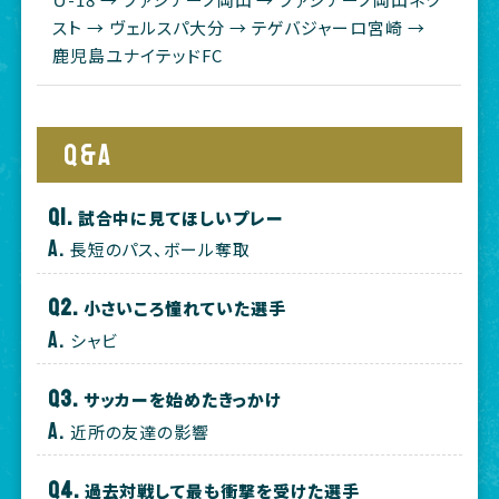
スト → ヴェルスパ大分 → テゲバジャーロ宮崎 →
鹿児島ユナイテッドFC
Q&A
試合中に見てほしいプレー
長短のパス、ボール奪取
小さいころ憧れていた選手
シャビ
サッカーを始めたきっかけ
近所の友達の影響
過去対戦して最も衝撃を受けた選手