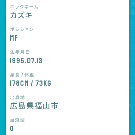
ニックネーム
カズキ
ポジション
MF
生年月日
1995.07.13
身長 / 体重
178cm / 73kg
出身地
広島県福山市
血液型
O