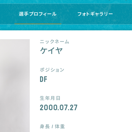
選手プロフィール
フォトギャラリー
ニックネーム
ケイヤ
ポジション
DF
生年月日
2000.07.27
身長 / 体重