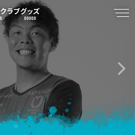
クラブ
グッズ
S
GOODS