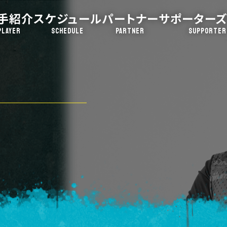
手紹介
スケジュール
パートナー
サポーターズ
PLAYER
SCHEDULE
PARTNER
SUPPORTER