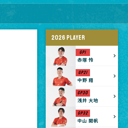
2026 PLAYER
GP1
赤塚 怜
GP21
中野 翔
GP30
浅井 大地
GP32
中山 開帆